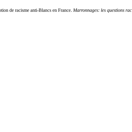
otion de racisme anti-Blancs en France.
Marronnages: les questions raci