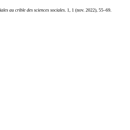
ales au crible des sciences sociales
. 1, 1 (nov. 2022), 55–69.