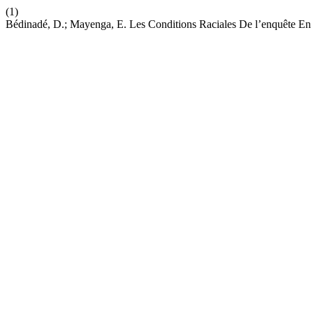
(1)
Bédinadé, D.; Mayenga, E. Les Conditions Raciales De l’enquête En 