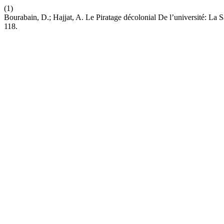
(1)
Bourabain, D.; Hajjat, A. Le Piratage décolonial De l’université: L
118.