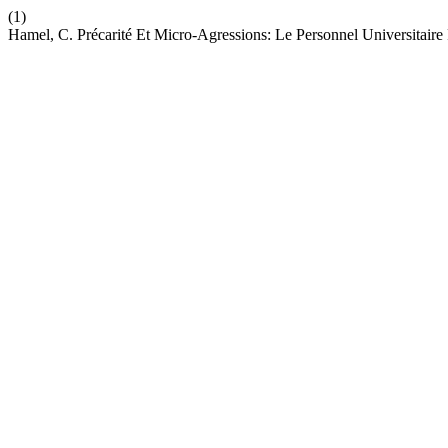
(1)
Hamel, C. Précarité Et Micro-Agressions: Le Personnel Universitair