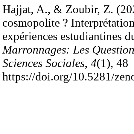
Hajjat, A., & Zoubir, Z. (20
cosmopolite ? Interprétation
expériences estudiantines d
Marronnages: Les Question
Sciences Sociales
,
4
(1), 48
https://doi.org/10.5281/ze