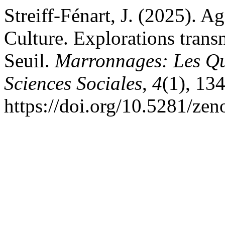
Streiff-Fénart, J. (2025). A
Culture. Explorations transn
Seuil.
Marronnages: Les Qu
Sciences Sociales
,
4
(1), 13
https://doi.org/10.5281/ze