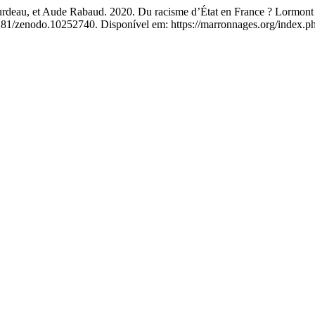
eau, et Aude Rabaud. 2020. Du racisme d’État en France ? Lormont 
5281/zenodo.10252740. Disponível em: https://marronnages.org/index.ph