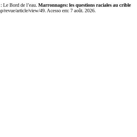
: Le Bord de l’eau.
Marronnages: les questions raciales au crible
p/revue/article/view/49. Acesso em: 7 août. 2026.