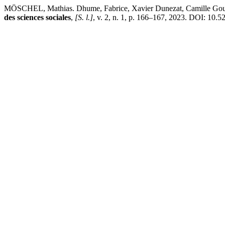
MÖSCHEL, Mathias. Dhume, Fabrice, Xavier Dunezat, Camille Gourd
des sciences sociales
,
[S. l.]
, v. 2, n. 1, p. 166–167, 2023. DOI: 10.