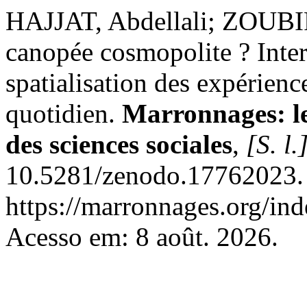
HAJJAT, Abdellali; ZOUBIR,
canopée cosmopolite ? Inter
spatialisation des expérienc
quotidien.
Marronnages: les
des sciences sociales
,
[S. l.
10.5281/zenodo.17762023. 
https://marronnages.org/ind
Acesso em: 8 août. 2026.