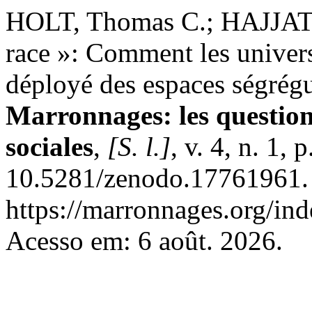
HOLT, Thomas C.; HAJJAT, 
race »: Comment les univers
déployé des espaces ségrégu
Marronnages: les questions
sociales
,
[S. l.]
, v. 4, n. 1,
10.5281/zenodo.17761961. 
https://marronnages.org/ind
Acesso em: 6 août. 2026.