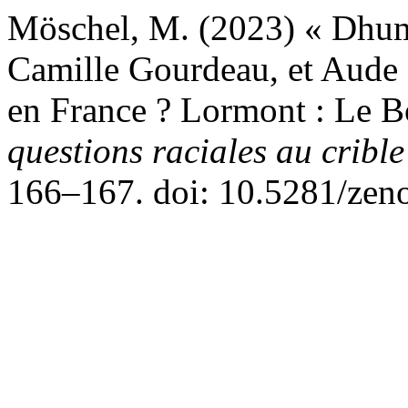
Möschel, M. (2023) « Dhum
Camille Gourdeau, et Aude 
en France ? Lormont : Le Bo
questions raciales au crible
166–167. doi: 10.5281/zen