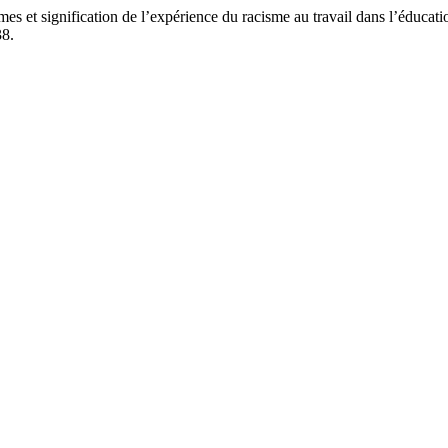
es et signification de l’expérience du racisme au travail dans l’éducati
38.