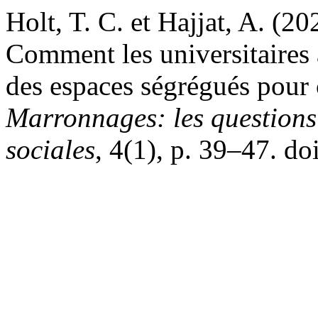
Holt, T. C. et Hajjat, A. (2
Comment les universitaires 
des espaces ségrégués pour c
Marronnages: les questions 
sociales
, 4(1), p. 39–47. d