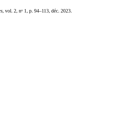
es
, vol. 2, nᵒ 1, p. 94–113, déc. 2023.