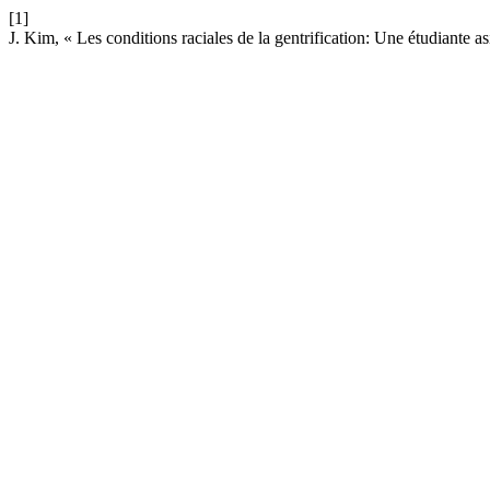
[1]
J. Kim, « Les conditions raciales de la gentrification: Une étudiante as