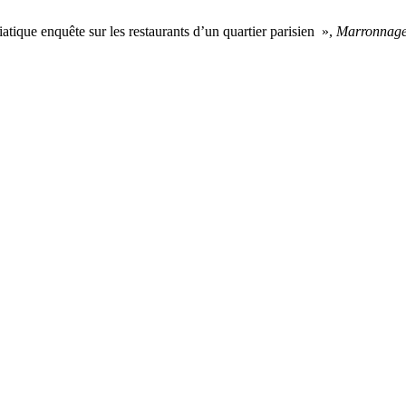
iatique enquête sur les restaurants d’un quartier parisien »,
Marronnag