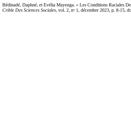
Bédinadé, Daphné, et Evélia Mayenga. « Les Conditions Raciales De 
Crible Des Sciences Sociales
, vol. 2, nᵒ 1, décembre 2023, p. 8-15,