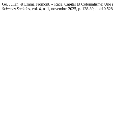
Go, Julian, et Emma Fromont. « Race, Capital Et Colonialisme: Une 
Sciences Sociales
, vol. 4, nᵒ 1, novembre 2025, p. 128-30, doi:10.5