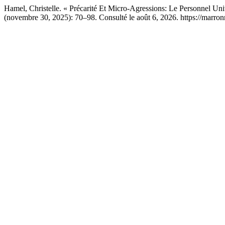
Hamel, Christelle. « Précarité Et Micro-Agressions: Le Personnel Un
(novembre 30, 2025): 70–98. Consulté le août 6, 2026. https://marron