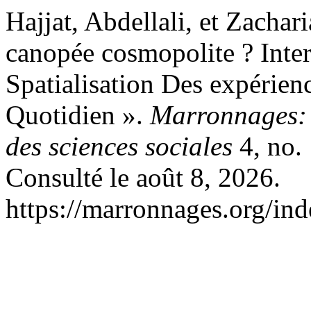
Hajjat, Abdellali, et Zachar
canopée cosmopolite ? Inter
Spatialisation Des expérie
Quotidien ».
Marronnages: l
des sciences sociales
4, no.
Consulté le août 8, 2026.
https://marronnages.org/ind