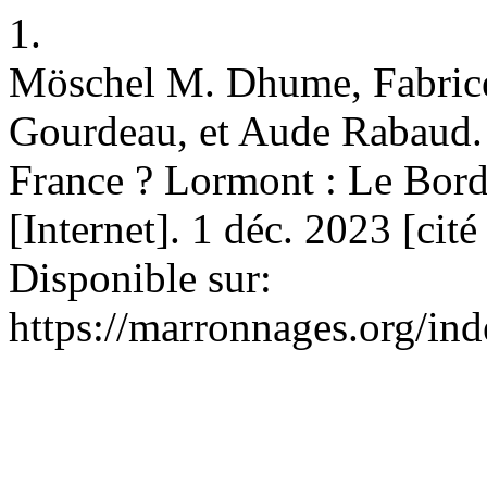
1.
Möschel M. Dhume, Fabrice
Gourdeau, et Aude Rabaud. 
France ? Lormont : Le Bord
[Internet]. 1 déc. 2023 [cit
Disponible sur:
https://marronnages.org/ind