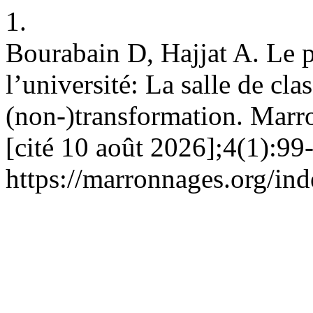
1.
Bourabain D, Hajjat A. Le p
l’université: La salle de c
(non-)transformation. Marro
[cité 10 août 2026];4(1):99
https://marronnages.org/ind