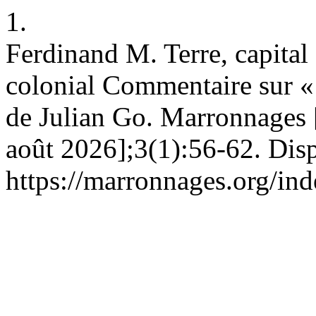
1.
Ferdinand M. Terre, capital 
colonial Commentaire sur « 
de Julian Go. Marronnages [
août 2026];3(1):56-62. Disp
https://marronnages.org/ind