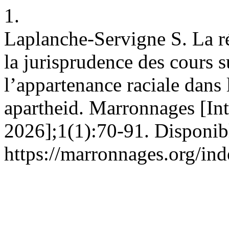
1.
Laplanche-Servigne S. La ré
la jurisprudence des cours s
l’appartenance raciale dans 
apartheid. Marronnages [Int
2026];1(1):70-91. Disponibl
https://marronnages.org/ind