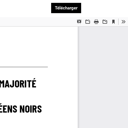
Télécharger le PDF
Télécharger
 Marronnages :
s informations concernant nos activités. Vous pouvez à
de nos mails.