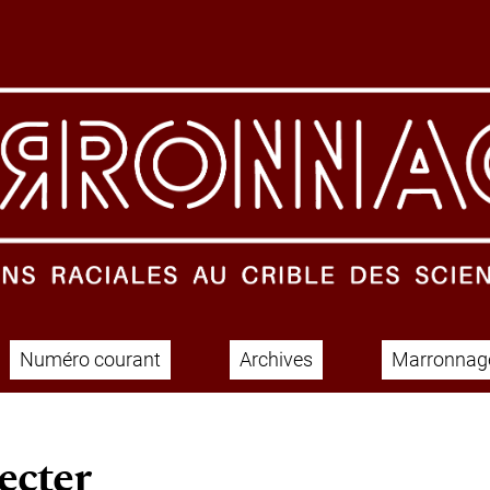
Numéro courant
Archives
Marronnage
ecter