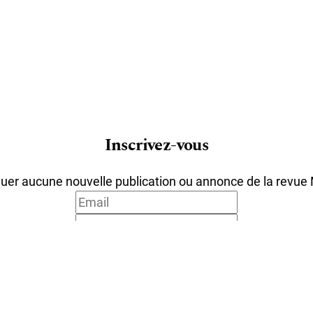
Inscrivez-vous
er aucune nouvelle publication ou annonce de la revue
our vous envoyer notre lettre d'information ainsi que de
utiliser le lien de désabonnement intégré dans chacun 