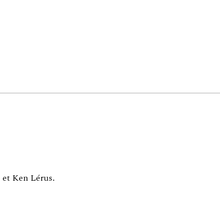
r et Ken Lérus
.