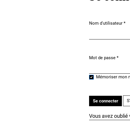
Nom d'utilisateur
*
Obligatoire
Mot de passe
*
Obligatoire
Mémoriser mon n
S
Se connecter
Vous avez oublié 