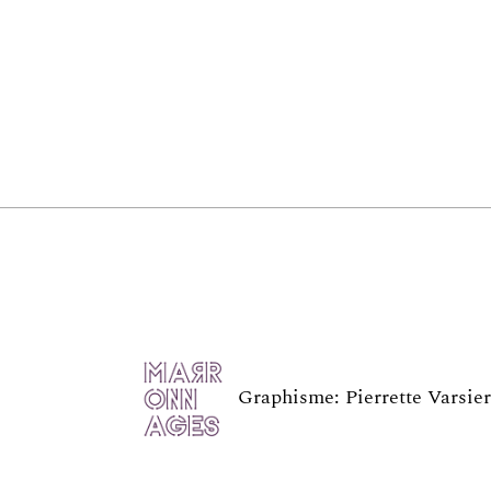
Graphisme:
Pierrette Varsie