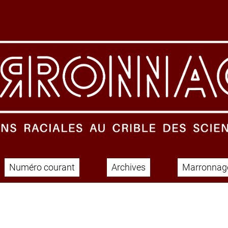
Numéro courant
Archives
Marronnage