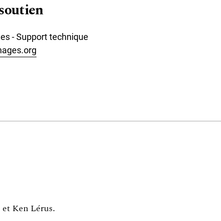
soutien
s - Support technique
ages.org
r et Ken Lérus
.