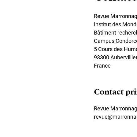
Revue Marronna
Institut des Mond
Bâtiment recherc
Campus Condorc
5 Cours des Hum
93300 Aubervillie
France
Contact pri
Revue Marronna
revue@marronna