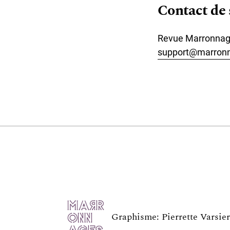
Contact de 
Revue Marronnage
support@marronn
Graphisme:
Pierrette Varsie