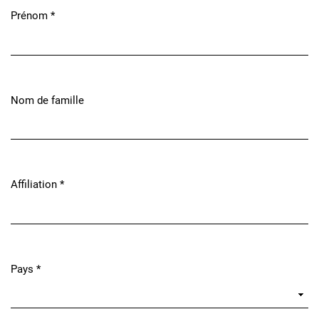
Prénom
*
Obligatoire
Nom de famille
Affiliation
*
Obligatoire
Pays
*
Obligatoire