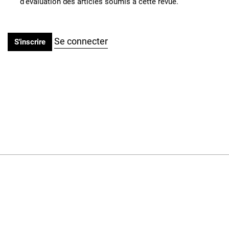
d'évaluation des articles soumis à cette revue.
Se connecter
S'inscrire