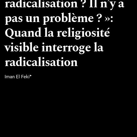
radicalisation ? Il n’y a
pas un problème ? »:
Quand la religiosité
visible interroge la
radicalisation
▸
Iman El Feki