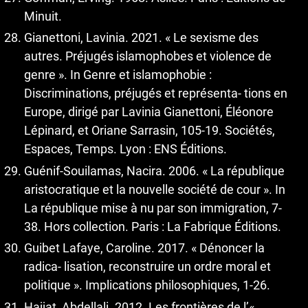
Minuit.
Gianettoni, Lavinia. 2021. « Le sexisme des
autres. Préjugés islamophobes et violence de
genre ». In Genre et islamophobie :
Discriminations, préjugés et représenta- tions en
Europe, dirigé par Lavinia Gianettoni, Éléonore
Lépinard, et Oriane Sarrasin, 105-19. Sociétés,
Espaces, Temps. Lyon : ENS Éditions.
Guénif-Souilamas, Nacira. 2006. « La république
aristocratique et la nouvelle société de cour ». In
La république mise à nu par son immigration, 7-
38. Hors collection. Paris : La Fabrique Éditions.
Guibet Lafaye, Caroline. 2017. « Dénoncer la
radica- lisation, reconstruire un ordre moral et
politique ». Implications philosophiques, 1-26.
Hajjat, Abdellali. 2012. Les frontières de l’«