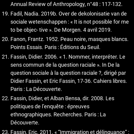
Annual Review of Anthropology, n°48 : 117-132.
Fadil, Nadia. 2019b. Over de dekolonisatie van de
sociale wetenschappen : « It is not possible for me
to be objec- tive ». De Morgen. 4 avril 2019.
Fanon, Frantz. 1952. Peau noire, masques blancs.
Points Essais. Paris : Éditions du Seuil.
Fassin, Didier. 2006. « 1. Nommer, interpréter. Le
sens commun de la question raciale ». In De la
question sociale à la question raciale ?, dirigé par
Didier Fassin, et Eric Fassin, 17-36. Cahiers libres.
Paris : La Découverte.
Fassin, Didier, et Alban Bensa, dir. 2008. Les
politiques de l’enquête : épreuves
ethnographiques. Recherches. Paris : La
Découverte.
Fassin, Eric. 2011. « “Immigration et délinquance” :