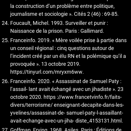
la construction d’un problème entre politique,
journalisme et sociologie ». Cités 2 (46) : 69-85.
Foucault, Michel. 1993. Surveiller et punir :
Naissance de la prison. Paris : Gallimard.
Franceinfo. 2019. « Mère voilée prise à partie dans
un conseil régional : cinq questions autour de
l’incident créé par un élu RN et la polémique qu’il a
provoquée ». 13 octobre 2019.
https://tinyurl.com/mryxm6ww
.
Franceinfo. 2020. « Assassinat de Samuel Paty :
l’assail- lant avait échangé avec un jihadiste ». 23
octobre 2020. https ://www.francetvinfo.fr/faits-
divers/terrorisme/ enseignant-decapite-dans-les-
yvelines/assassinat-de- samuel-paty-l-assaillant-
avait-echange-avec-un-jiha- diste_4153131.html.
Goffman, Erving. 1968. Asiles. Paris : Éditions de