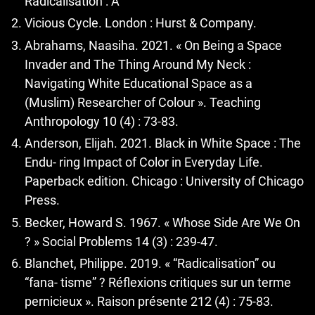
Radicalisation : A
Vicious Cycle. London : Hurst & Company.
Abrahams, Naasiha. 2021. « On Being a Space
Invader and The Thing Around My Neck :
Navigating White Educational Space as a
(Muslim) Researcher of Colour ». Teaching
Anthropology 10 (4) : 73-83.
Anderson, Elijah. 2021. Black in White Space : The
Endu- ring Impact of Color in Everyday Life.
Paperback edition. Chicago : University of Chicago
Press.
Becker, Howard S. 1967. « Whose Side Are We On
? » Social Problems 14 (3) : 239-47.
Blanchet, Philippe. 2019. « “Radicalisation” ou
“fana- tisme” ? Réflexions critiques sur un terme
pernicieux ». Raison présente 212 (4) : 75-83.