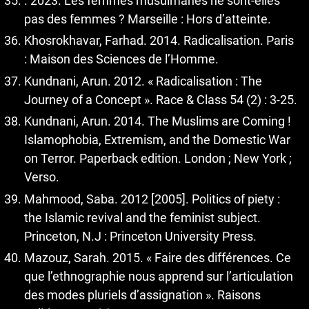
. 2023. Les femmes musulmanes ne sont-elles
pas des femmes ? Marseille : Hors d’atteinte.
Khosrokhavar, Farhad. 2014. Radicalisation. Paris
: Maison des Sciences de l’Homme.
Kundnani, Arun. 2012. « Radicalisation : The
Journey of a Concept ». Race & Class 54 (2) : 3-25.
Kundnani, Arun. 2014. The Muslims are Coming !
Islamophobia, Extremism, and the Domestic War
on Terror. Paperback edition. London ; New York ;
Verso.
Mahmood, Saba. 2012 [2005]. Politics of piety :
the Islamic revival and the feminist subject.
Princeton, N.J : Princeton University Press.
Mazouz, Sarah. 2015. « Faire des différences. Ce
que l’ethnographie nous apprend sur l’articulation
des modes pluriels d’assignation ». Raisons