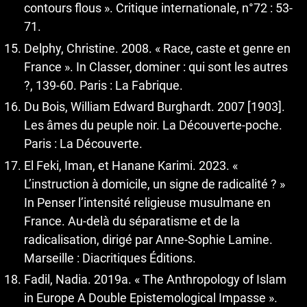
contours flous ». Critique internationale, n°72 : 53-
71.
Delphy, Christine. 2008. « Race, caste et genre en
France ». In Classer, dominer : qui sont les autres
?, 139-60. Paris : La Fabrique.
Du Bois, William Edward Burghardt. 2007 [1903].
Les âmes du peuple noir. La Découverte-poche.
Paris : La Découverte.
El Feki, Iman, et Hanane Karimi. 2023. «
L’instruction à domicile, un signe de radicalité ? »
In Penser l’intensité religieuse musulmane en
France. Au-delà du séparatisme et de la
radicalisation, dirigé par Anne-Sophie Lamine.
Marseille : Diacritiques Éditions.
Fadil, Nadia. 2019a. « The Anthropology of Islam
in Europe A Double Epistemological Impasse ».