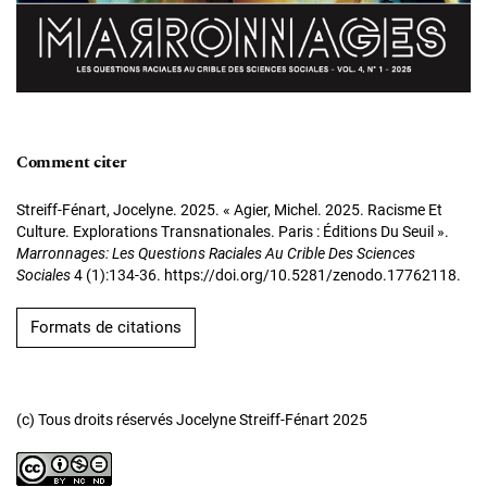
Comment citer
Streiff-Fénart, Jocelyne. 2025. « Agier, Michel. 2025. Racisme Et
Culture. Explorations Transnationales. Paris : Éditions Du Seuil ».
Marronnages: Les Questions Raciales Au Crible Des Sciences
Sociales
4 (1):134-36. https://doi.org/10.5281/zenodo.17762118.
Formats de citations
(c) Tous droits réservés Jocelyne Streiff-Fénart 2025