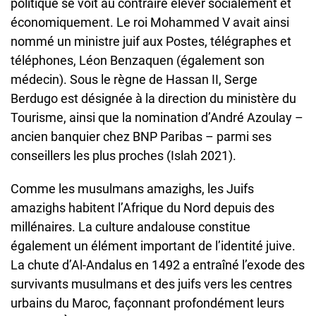
politique se voit au contraire élever socialement et
économiquement. Le roi Mohammed V avait ainsi
nommé un ministre juif aux Postes, télégraphes et
téléphones, Léon Benzaquen (également son
médecin). Sous le règne de Hassan II, Serge
Berdugo est désignée à la direction du ministère du
Tourisme, ainsi que la nomination d’André Azoulay –
ancien banquier chez BNP Paribas – parmi ses
conseillers les plus proches (Islah 2021).
Comme les musulmans amazighs, les Juifs
amazighs habitent l’Afrique du Nord depuis des
millénaires. La culture andalouse constitue
également un élément important de l’identité juive.
La chute d’Al-Andalus en 1492 a entraîné l’exode des
survivants musulmans et des juifs vers les centres
urbains du Maroc, façonnant profondément leurs