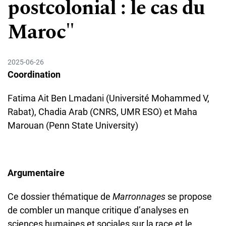
postcolonial : le cas du
Maroc"
2025-06-26
Coordination
Fatima Ait Ben Lmadani (Université Mohammed V,
Rabat), Chadia Arab (CNRS, UMR ESO) et Maha
Marouan (Penn State University)
Argumentaire
Ce dossier thématique de
Marronnages
se propose
de combler un manque critique d’analyses en
sciences humaines et sociales sur la race et le