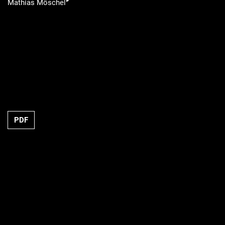
▸
Mathias Möschel
PDF