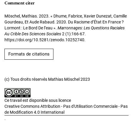
Comment citer
Möschel, Mathias. 2023. « Dhume, Fabrice, Xavier Dunezat, Camille
Gourdeau, Et Aude Rabaud. 2020. Du Racisme d’État En France ?
Lormont : Le Bord De l’eau ».
Marronnages: Les Questions Raciales
Au Crible Des Sciences Sociales
2 (1):166-67.
https://doi.org/10.5281/zenodo.10252740.
Formats de citations
(c) Tous droits réservés Mathias Möschel 2023
Ce travail est disponible sous licence
Creative Commons Attribution - Pas d'Utilisation Commerciale - Pas
de Modification 4.0 International
.