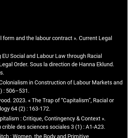
 form and the labour contract ». Current Legal
g EU Social and Labour Law through Racial
Legal Order. Sous la direction de Hanna Eklund.
s.
Colonialism in Construction of Labour Markets and
4) : 506–531.
d. 2023. « The Trap of “Capitalism”, Racial or
ogy 64 (2) : 163-172.
pitalism : Critique, Contingency & Context ».
crible des sciences sociales 3 (1) : A1-A23.
Witch : Women, the Body and Primitive