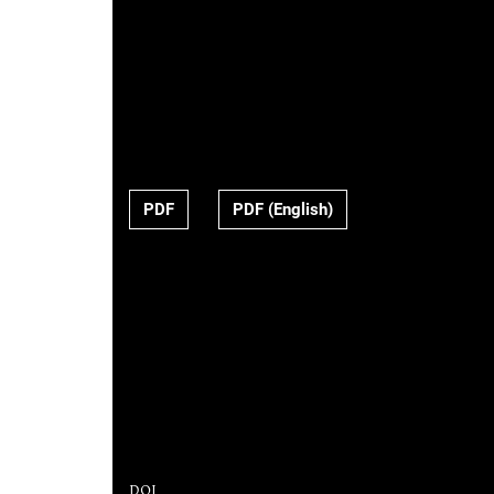
PDF
PDF (English)
DOI