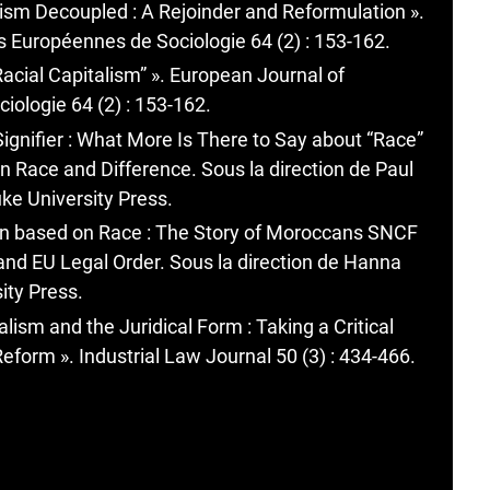
lism Decoupled : A Rejoinder and Reformulation ».
 Européennes de Sociologie 64 (2) : 153-162.
acial Capitalism” ». European Journal of
ologie 64 (2) : 153-162.
 Signifier : What More Is There to Say about “Race”
on Race and Difference. Sous la direction de Paul
uke University Press.
ion based on Race : The Story of Moroccans SNCF
and EU Legal Order. Sous la direction de Hanna
ity Press.
ism and the Juridical Form : Taking a Critical
form ». Industrial Law Journal 50 (3) : 434-466.