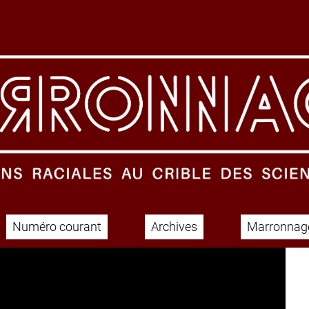
Numéro courant
Archives
Marronnage