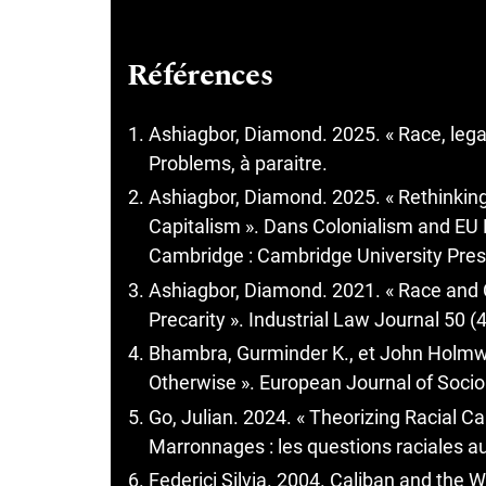
Références
Ashiagbor, Diamond. 2025. « Race, legal
Problems, à paraitre.
Ashiagbor, Diamond. 2025. « Rethinkin
Capitalism ». Dans Colonialism and EU 
Cambridge : Cambridge University Pres
Ashiagbor, Diamond. 2021. « Race and 
Precarity ». Industrial Law Journal 50 (
Bhambra, Gurminder K., et John Holmwoo
Otherwise ». European Journal of Sociol
Go, Julian. 2024. « Theorizing Racial Ca
Marronnages : les questions raciales au 
Federici Silvia. 2004. Caliban and the 