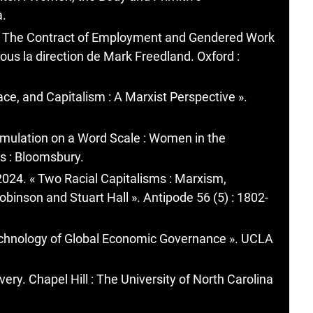
a.
« The Contract of Employment and Gendered Work
us la direction de Mark Freedland. Oxford :
ace, and Capitalism : A Marxist Perspective ».
umulation on a Word Scale : Women in the
es : Bloomsbury.
024. « Two Racial Capitalisms : Marxism,
binson and Stuart Hall ». Antipode 56 (5) : 1802-
echnology of Global Economic Governance ». UCLA
very. Chapel Hill : The University of North Carolina