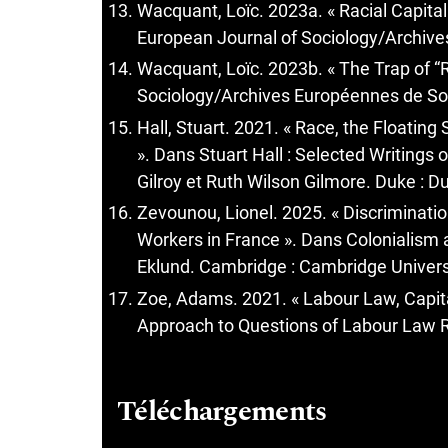
Wacquant, Loïc. 2023a. « Racial Capita
European Journal of Sociology/Archives
Wacquant, Loïc. 2023b. « The Trap of “R
Sociology/Archives Européennes de Soci
Hall, Stuart. 2021. « Race, the Floating
». Dans Stuart Hall : Selected Writings 
Gilroy et Ruth Wilson Gilmore. Duke : D
Zevounou, Lionel. 2025. « Discriminat
Workers in France ». Dans Colonialism 
Eklund. Cambridge : Cambridge Univers
Zoe, Adams. 2021. « Labour Law, Capital
Approach to Questions of Labour Law Re
Téléchargements