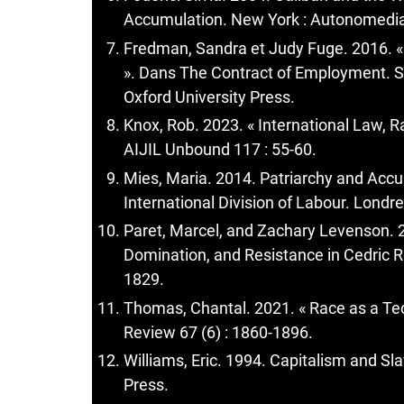
Accumulation. New York : Autonomedi
Fredman, Sandra et Judy Fuge. 2016. 
». Dans The Contract of Employment. So
Oxford University Press.
Knox, Rob. 2023. « International Law, R
AIJIL Unbound 117 : 55-60.
Mies, Maria. 2014. Patriarchy and Acc
International Division of Labour. Londr
Paret, Marcel, and Zachary Levenson. 2
Domination, and Resistance in Cedric Ro
1829.
Thomas, Chantal. 2021. « Race as a T
Review 67 (6) : 1860-1896.
Williams, Eric. 1994. Capitalism and Sla
Press.