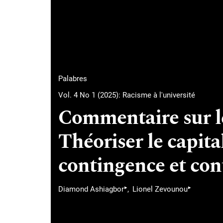
Palabres
Vol. 4 No 1 (2025): Racisme à l'université
Commentaire sur le
Théoriser le capital
contingence et con
▸
▸
Diamond Ashiagbor
Lionel Zevounou