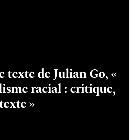
 texte de Julian Go, «
isme racial : critique,
texte »