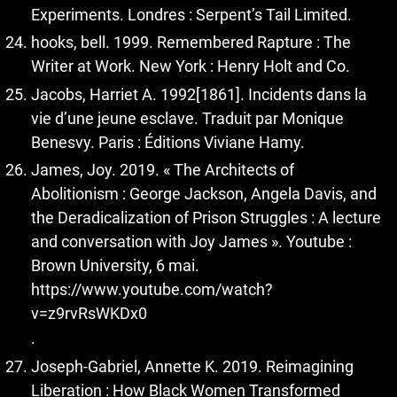
Experiments. Londres : Serpent’s Tail Limited.
hooks, bell. 1999. Remembered Rapture : The
Writer at Work. New York : Henry Holt and Co.
Jacobs, Harriet A. 1992[1861]. Incidents dans la
vie d’une jeune esclave. Traduit par Monique
Benesvy. Paris : Éditions Viviane Hamy.
James, Joy. 2019. « The Architects of
Abolitionism : George Jackson, Angela Davis, and
the Deradicalization of Prison Struggles : A lecture
and conversation with Joy James ». Youtube :
Brown University, 6 mai.
https://www.youtube.com/watch?
v=z9rvRsWKDx0
.
Joseph-Gabriel, Annette K. 2019. Reimagining
Liberation : How Black Women Transformed