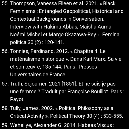
Thompson, Vanessa Eileen et al. 2021. « Black
Feminisms : Entangled Geopolitical, Historical and
Contextual Backgrounds in Conversation.
Interview with Hakima Abbas, Maisha Auma,
Noémi Michel et Margo Okazawa-Rey ». Femina
politica 30 (2) : 120-141.
Tönnies, Ferdinand. 2012. « Chapitre 4. Le
matérialisme historique ». Dans Karl Marx. Sa vie
et son œuvre, 135-144. Paris : Presses
Universitaires de France.
Truth, Sojourner. 2021 [1851]. Et ne suis-je pas
une femme ? Traduit par Françoise Bouillot. Paris :
Payot.
Tully, James. 2002. « Political Philosophy as a
Critical Activity ». Political Theory 30 (4) : 533-555.
Weheliye, Alexander G. 2014. Habeas Viscus :