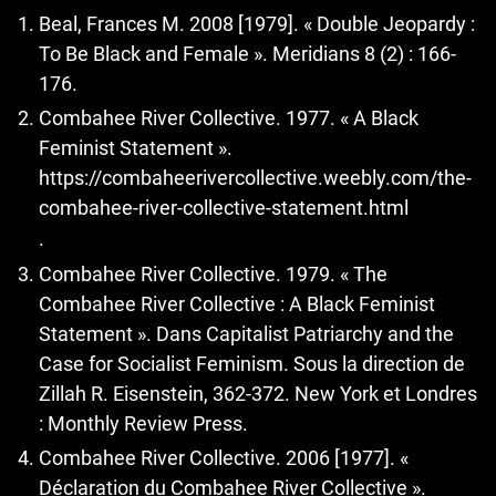
Beal, Frances M. 2008 [1979]. « Double Jeopardy :
To Be Black and Female ». Meridians 8 (2) : 166-
176.
Combahee River Collective. 1977. « A Black
Feminist Statement ».
https://combaheerivercollective.weebly.com/the-
combahee-river-collective-statement.html
.
Combahee River Collective. 1979. « The
Combahee River Collective : A Black Feminist
Statement ». Dans Capitalist Patriarchy and the
Case for Socialist Feminism. Sous la direction de
Zillah R. Eisenstein, 362-372. New York et Londres
: Monthly Review Press.
Combahee River Collective. 2006 [1977]. «
Déclaration du Combahee River Collective ».