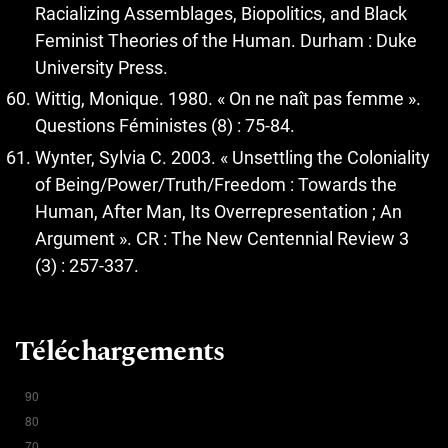
Racializing Assemblages, Biopolitics, and Black
Feminist Theories of the Human. Durham : Duke
University Press.
Wittig, Monique. 1980. « On ne naît pas femme ».
Questions Féministes (8) : 75-84.
Wynter, Sylvia C. 2003. « Unsettling the Coloniality
of Being/Power/Truth/Freedom : Towards the
Human, After Man, Its Overrepresentation ; An
Argument ». CR : The New Centennial Review 3
(3) : 257-337.
Téléchargements