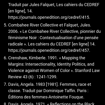
Traduit par Jules Falquet, Les cahiers du CEDREF
[en ligne], 14.
https://journals.openedition.org/cedref/415
.
Combahee River Collective et Falquet, Jules.
2006. « Le Combahee River Collective, pionnier du
féminisme Noir : Contextualisation d’une pensée
radicale ». Les cahiers du CEDREF [en ligne] 14.
https://journals.openedition.org/cedref/457
.
Crenshaw, Kimberle. 1991. « Mapping the
Margins: Intersectionality, Identity Politics, and
Violence against Women of Color ». Stanford Law
Review 43 (6) : 1241-1299.
Davis, Angela. 1983 [1981]. Femmes, race et
classe. Traduit par Dominique Taffin. Paris :
Éditions des femmes-Antoinette Fouque.
Davis, Angela. 1971. « Reflections on the Black