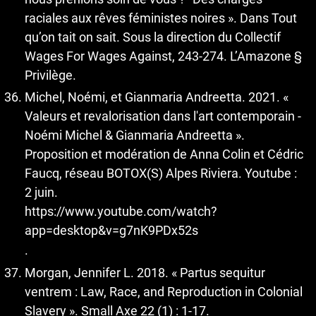
raciales aux rêves féministes noires ». Dans Tout
qu’on tait on sait. Sous la direction du Collectif
Wages For Wages Against, 243-274. L’Amazone §
Privilège.
Michel, Noémi, et Gianmaria Andreetta. 2021. «
Valeurs et revalorisation dans l'art contemporain -
Noémi Michel & Gianmaria Andreetta ».
Proposition et modération de Anna Colin et Cédric
Faucq, réseau BOTOX(S) Alpes Riviera. Youtube :
2 juin.
https://www.youtube.com/watch?
app=desktop&v=g7nK9PDx52s
.
Morgan, Jennifer L. 2018. « Partus sequitur
ventrem : Law, Race, and Reproduction in Colonial
Slavery ». Small Axe 22 (1) : 1-17.