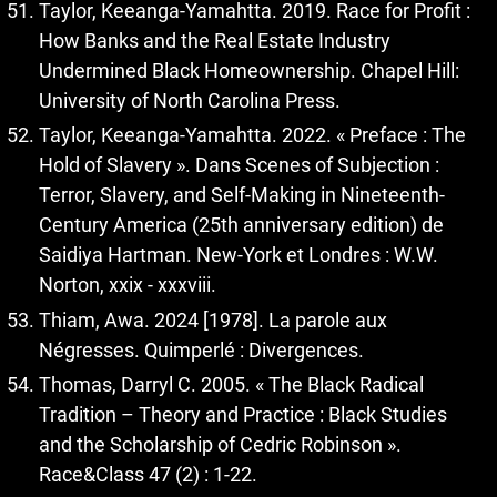
Taylor, Keeanga-Yamahtta. 2019. Race for Profit :
How Banks and the Real Estate Industry
Undermined Black Homeownership. Chapel Hill:
University of North Carolina Press.
Taylor, Keeanga-Yamahtta. 2022. « Preface : The
Hold of Slavery ». Dans Scenes of Subjection :
Terror, Slavery, and Self-Making in Nineteenth-
Century America (25th anniversary edition) de
Saidiya Hartman. New-York et Londres : W.W.
Norton, xxix - xxxviii.
Thiam, Awa. 2024 [1978]. La parole aux
Négresses. Quimperlé : Divergences.
Thomas, Darryl C. 2005. « The Black Radical
Tradition – Theory and Practice : Black Studies
and the Scholarship of Cedric Robinson ».
Race&Class 47 (2) : 1-22.