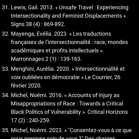
Lewis, Gail. 2013. « Unsafe Travel : Experiencing
Intersectionality and Feminist Displacements ».
Signs 38 (4) : 869-892.
Mayenga, Evélia. 2023. « Les traductions
françaises de l’intersectionnalité : race, mondes
académiques et profits intellectuels ».
Marronnages 2 (1) : 139-163.
Menghini, Aurélia. 2020. « Intersectionnalité et
voix oubliées en démocratie » Le Courrier, 26
février 2020.
Michel, Noémi. 2016. « Accounts of Injury as
Misappropriations of Race : Towards a Critical
Black Politics of Vulnerability ». Critical Horizons
17 (2) : 240-259.
Michel, Noémi. 2023. « "Consentez-vous à ce que
nous prenions soin de vous ?" Des charges