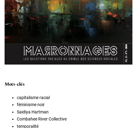
Mots-clés
capitalisme racial
féminisme noir
Saidiya Hartman
Combahee River Collective
temporalité
marxisme noir