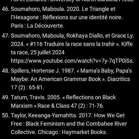
Soumahoro, Maboula. 2020. Le Triangle et
l’Hexagone : Réflexions sur une identité noire.
Paris : La Découverte.
Soumahoro, Maboula, Rokhaya Diallo, et Grace Ly.
2024. « #116 Traduire la race sans la trahir ». Kiffe
ta race, 25 juillet 2024
https://www.youtube.com/watch?v=7y-7qTP0iSs
.
Spillers, Hortense J. 1987. « Mama’s Baby, Papa’s
Maybe: An American Grammar Book ». Diacritics
17 (2) : 65-81.
Tatum, Travis. 2005. « Reflections on Black
Marxism » Race & Class 47 (2) : 71-76.
Taylor, Keeanga-Yamahtta. 2017. How We Get
Free : Black Feminism and the Combahee River
Collective. Chicago : Haymarket Books.