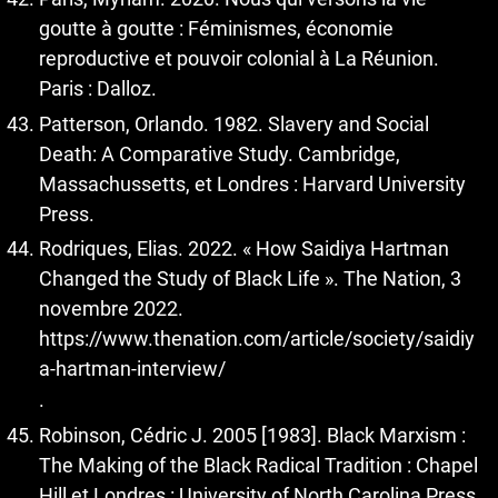
goutte à goutte : Féminismes, économie
reproductive et pouvoir colonial à La Réunion.
Paris : Dalloz.
Patterson, Orlando. 1982. Slavery and Social
Death: A Comparative Study. Cambridge,
Massachussetts, et Londres : Harvard University
Press.
Rodriques, Elias. 2022. « How Saidiya Hartman
Changed the Study of Black Life ». The Nation, 3
novembre 2022.
https://www.thenation.com/article/society/saidiy
a-hartman-interview/
.
Robinson, Cédric J. 2005 [1983]. Black Marxism :
The Making of the Black Radical Tradition : Chapel
Hill et Londres : University of North Carolina Press.