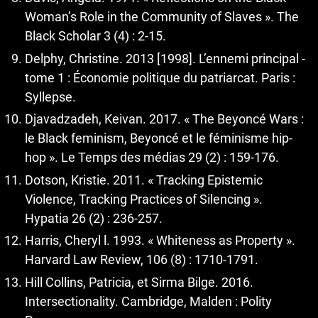
Woman’s Role in the Community of Slaves ». The
Black Scholar 3 (4) : 2-15.
Delphy, Christine. 2013 [1998]. L’ennemi principal -
tome 1 : Économie politique du patriarcat. Paris :
Syllepse.
Djavadzadeh, Keivan. 2017. « The Beyoncé Wars :
le Black feminism, Beyoncé et le féminisme hip-
hop ». Le Temps des médias 29 (2) : 159-176.
Dotson, Kristie. 2011. « Tracking Epistemic
Violence, Tracking Practices of Silencing ».
Hypatia 26 (2) : 236-257.
Harris, Cheryl l. 1993. « Whiteness as Property ».
Harvard Law Review, 106 (8) : 1710-1791.
Hill Collins, Patricia, et Sirma Bilge. 2016.
Intersectionality. Cambridge, Malden : Polity