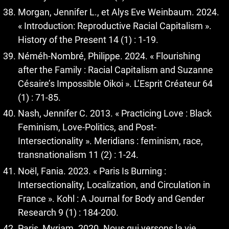
Morgan, Jennifer L., et Alys Eve Weinbaum. 2024.
« Introduction: Reproductive Racial Capitalism ».
History of the Present 14 (1) : 1-19.
Néméh-Nombré, Philippe. 2024. « Flourishing
after the Family : Racial Capitalism and Suzanne
Césaire’s Impossible Oikoi ». L’Esprit Créateur 64
(1) : 71-85.
Nash, Jennifer C. 2013. « Practicing Love : Black
Feminism, Love-Politics, and Post-
Intersectionality ». Meridians : feminism, race,
transnationalism 11 (2) : 1-24.
Noël, Fania. 2023. « Paris Is Burning :
Intersectionality, Localization, and Circulation in
France ». Kohl : A Journal for Body and Gender
Research 9 (1) : 184-200.
Paris, Myriam. 2020. Nous qui versons la vie