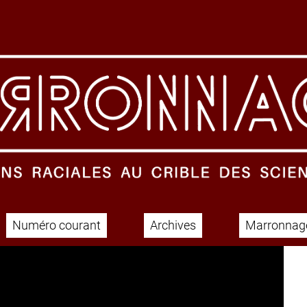
Numéro courant
Archives
Marronnage