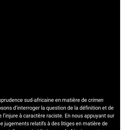
risprudence sud-africaine en matière de
crimen
ns d’interroger la question de la définition et de
de l’injure à caractère raciste. En nous appuyant sur
 jugements relatifs à des litiges en matière de