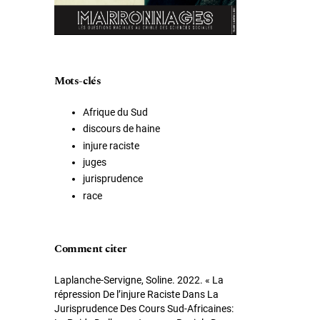
Mots-clés
Afrique du Sud
discours de haine
injure raciste
juges
jurisprudence
race
Comment citer
Laplanche-Servigne, Soline. 2022. « La
répression De l’injure Raciste Dans La
Jurisprudence Des Cours Sud-Africaines: