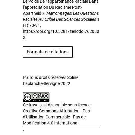
Le Poids De l’appartenance Raciale Dans
l’appréciation Du Racisme Post-
Apartheid ».
Marronnages: Les Questions
Raciales Au Crible Des Sciences Sociales
1
(1):70-91.
https://doi.org/10.5281/zenodo.762080
2.
Formats de citations
(c) Tous droits réservés Soline
Laplanche-Servigne 2022
Ce travail est disponible sous licence
Creative Commons Attribution - Pas
d'Utilisation Commerciale - Pas de
Modification 4.0 International
.