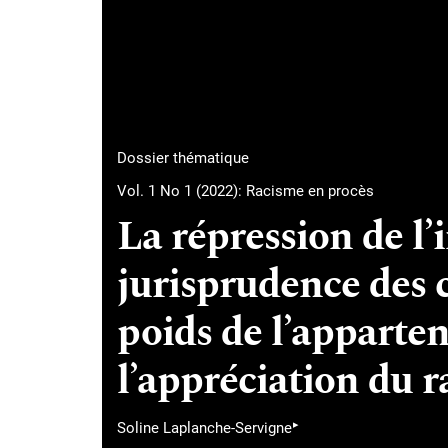
Dossier thématique
Vol. 1 No 1 (2022): Racisme en procès
La répression de l’i
jurisprudence des c
poids de l’apparte
l’appréciation du 
▸
Soline Laplanche-Servigne