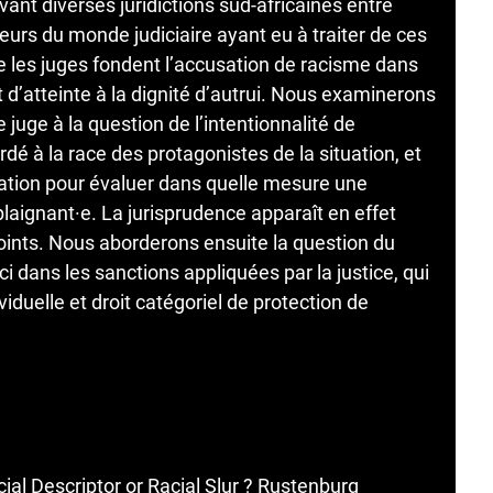
ant diverses juridictions sud-africaines entre
eurs du monde judiciaire ayant eu à traiter de ces
e les juges fondent l’accusation de racisme dans
t d’atteinte à la dignité d’autrui. Nous examinerons
e juge à la question de l’intentionnalité de
rdé à la race des protagonistes de la situation, et
ration pour évaluer dans quelle mesure une
 plaignant·e. La jurisprudence apparaît en effet
points. Nous aborderons ensuite la question du
ci dans les sanctions appliquées par la justice, qui
ividuelle et droit catégoriel de protection de
ial Descriptor or Racial Slur ? Rustenburg