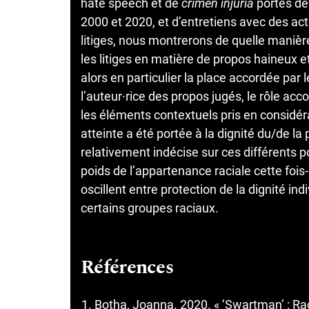
hate speech et de
crimen injuria
portés dev
2000 et 2020, et d’entretiens avec des act
litiges, nous montrerons de quelle manièr
les litiges en matière de propos haineux e
alors en particulier la place accordée par l
l’auteur·rice des propos jugés, le rôle acco
les éléments contextuels pris en considé
atteinte a été portée à la dignité du/de la
relativement indécise sur ces différents 
poids de l’appartenance raciale cette fois-
oscillent entre protection de la dignité ind
certains groupes raciaux.
Références
Botha, Joanna. 2020. « ‘Swartman’ : Rac