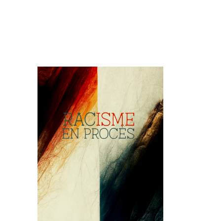
Image de couverture