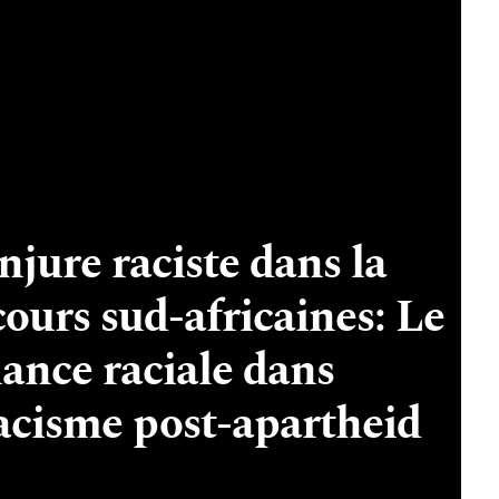
njure raciste dans la
ours sud-africaines: Le
nance raciale dans
racisme post-apartheid