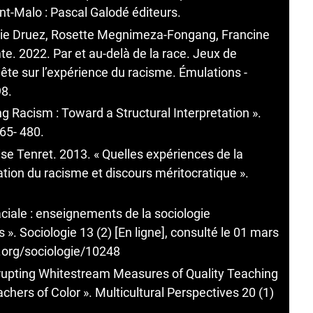
nt-Malo : Pascal Galodé éditeurs.
die Druez, Rosette Megnimeza-Fongang, Francine
 2022. Par et au-delà de la race. Jeux de
ête sur l’expérience du racisme. Émulations -
98.
ng Racism : Toward a Structural Interpretation ».
65- 480.
ise Tenret. 2013. « Quelles expériences de la
ation du racisme et discours méritocratique ».
aciale : enseignements de la sociologie
». Sociologie 13 (2) [En ligne], consulté le 01 mars
n.org/sociologie/10248
Disrupting Whitestream Measures of Quality Teaching
hers of Color ». Multicultural Perspectives 20 (1)