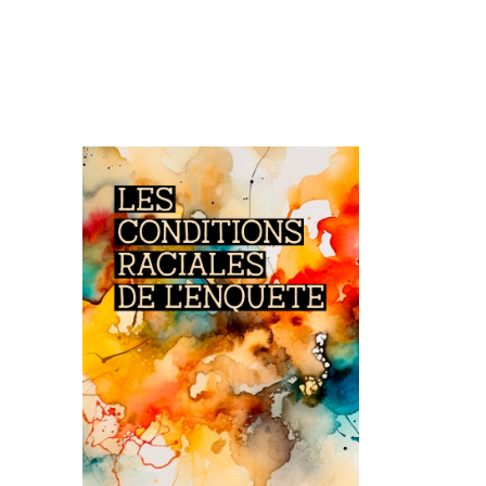
Image de couverture