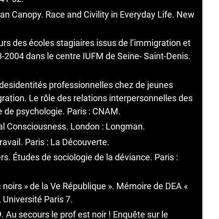
an Canopy. Race and Civility in Everyday Life. New
s des écoles stagiaires issus de l’immigration et
3-2004 dans le centre IUFM de Seine- Saint-Denis.
desidentités professionnelles chez de jeunes
ration. Le rôle des relations interpersonnelles des
se de psychologie. Paris : CNAM.
ial Consciousness. London : Longman.
ravail. Paris : La Découverte.
s. Études de sociologie de la déviance. Paris :
 noirs » de la Ve République ». Mémoire de DEA «
 Université Paris 7.
. Au secours le prof est noir ! Enquête sur le