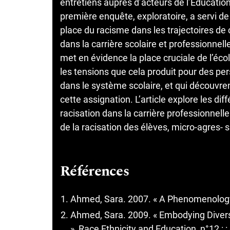
entretiens auprès d’acteurs de l’Éducation
première enquête, exploratoire, a servi de
place du racisme dans les trajectoires de c
dans la carrière scolaire et professionnel
met en évidence la place cruciale de l’éc
les tensions que cela produit pour des pers
dans le système scolaire, et qui découvrent 
cette assignation. L’article explore les dif
racisation dans la carrière professionnelle 
de la racisation des élèves, micro-agres- 
Références
Ahmed, Sara. 2007. « A Phenomenology 
Ahmed, Sara. 2009. « Embodying Divers
», Race Ethnicity and Education, n°12 : :