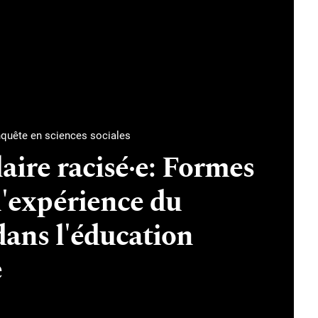
enquête en sciences sociales
aire racisé·e: Formes
 l'expérience du
dans l'éducation
e