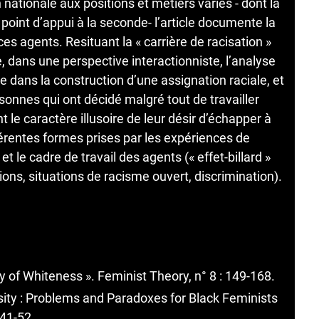
 nationale aux positions et métiers variés - dont la
 point d’appui à la seconde- l’article documente la
es agents. Resituant la « carrière de racisation »
le, dans une perspective interactionniste, l’analyse
ole dans la construction d’une assignation raciale, et
onnes qui ont décidé malgré tout de travailler
le caractère illusoire de leur désir d’échapper à
férentes formes prises par les expériences de
et le cadre de travail des agents (« effet-billard »
sions, situations de racisme ouvert, discrimination).
of Whiteness ». Feminist Theory, n° 8 : 149-168.
ity : Problems and Paradoxes for Black Feminists
 41-52.