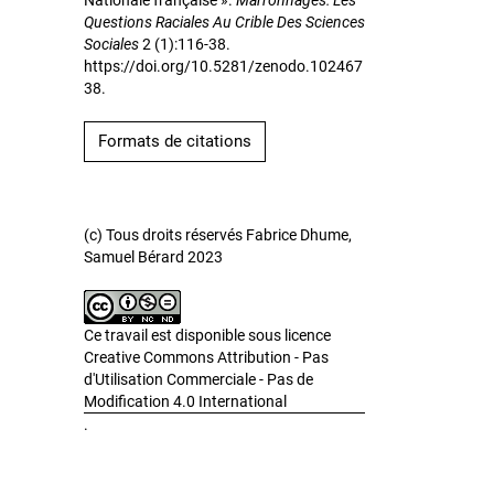
Nationale française ».
Marronnages: Les
Questions Raciales Au Crible Des Sciences
Sociales
2 (1):116-38.
https://doi.org/10.5281/zenodo.102467
38.
Formats de citations
(c) Tous droits réservés Fabrice Dhume,
Samuel Bérard 2023
Ce travail est disponible sous licence
Creative Commons Attribution - Pas
d'Utilisation Commerciale - Pas de
Modification 4.0 International
.