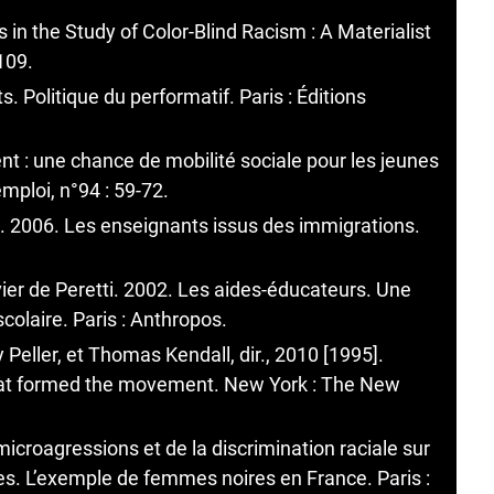
in the Study of Color-Blind Racism : A Materialist
109.
. Politique du performatif. Paris : Éditions
nt : une chance de mobilité sociale pour les jeunes
mploi, n°94 : 59-72.
e. 2006. Les enseignants issus des immigrations.
vier de Peretti. 2002. Les aides-éducateurs. Une
olaire. Paris : Anthropos.
Peller, et Thomas Kendall, dir., 2010 [1995].
s that formed the movement. New York : The New
croagressions et de la discrimination raciale sur
s. L’exemple de femmes noires en France. Paris :