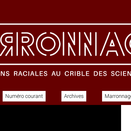
Numéro courant
Archives
Marronnage