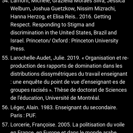
Lamont, Michele, Graziella Moraes Silva, Jessica
Welburn, Joshua Guetzkow, Nissim Mizrachi,
Hanna Herzog, et Elisa Reis.. 2016. Getting
Respect. Responding to Stigma and
discrimination in the United States, Brazil and
Israel. Princeton/ Oxford : Princeton University
Press.
Larochelle-Audet, Julie. 2019. « Organisation et re-
production des rapports de domination dans les
distributions dissymétriques du travail enseignant
: une enquête du point de vue d’enseignant·es de
groupes racisés ». Thèse de doctorat de Sciences
de l’éducation, Université de Montréal.
Léger, Alain. 1983. Enseignant du secondaire.
Paris : PUF.
Lorcerie, Françoise. 2005. La politisation du voile
en France, en Europe et dans le monde arabe.