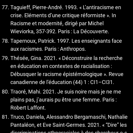
Taguieff, Pierre-André. 1993. « L’antiracisme en
crise. Eléments d’une critique réformiste ». In
Racisme et modernité, dirigé par Michel
Wieviorka, 357-392. Paris : La Découverte.
Tapernoux, Patrick. 1997. Les enseignants face
aux racismes. Paris : Anthropos.
Thésée, Gina. 2021. « Déconstruire la recherche
en éducation en contextes de racialisation :
Débusquer le racisme épistémologique ». Revue
canadienne de l’éducation (44) 1 : CI1–CI31.
Traoré, Mahi. 2021. Je suis noire mais je ne me
plains pas, j’aurais pu être une femme. Paris :
Robert Laffont.
Truco, Daniela, Alessandro Bergamaschi, Nathalie
Pantaléon, et Eve Saint-Germes. 2021. « “Dire” les
discriminations ethnoraciales à des chercheur·e·s