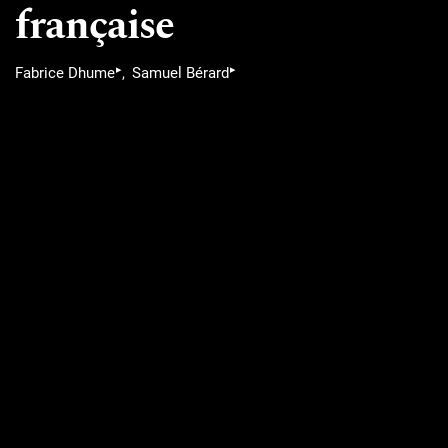
française
▸
▸
Fabrice Dhume
Samuel Bérard