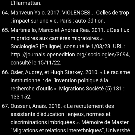
L’Harmattan.
Manveun Yalo. 2017. VIOLENCES... Celles de trop
: impact sur une vie. Paris : auto-édition.
Martiniello, Marco et Andrea Rea. 2011. « Des flux
migratoires aux carrières migratoires ».
SociologieS [En ligne], consulté le 1/03/23. URL :
http ://journals.openedition.org/ sociologies/3694,
consulté le 15/11/22.
Osler, Audrey, et Hugh Starkey. 2010. « Le racisme
institutionnel : de l’invention politique à la
recherche d’outils ». Migrations Société (5) 131 :
133-152.
Ousseni, Anaïs. 2018. « Le recrutement des
assistants d’éducation : enjeux, normes et
discriminations imbriquées ». Mémoire de Master
“Migrations et relations interethniques”, Université