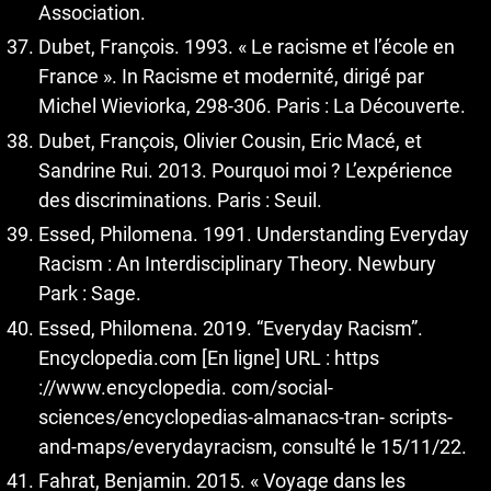
Association.
Dubet, François. 1993. « Le racisme et l’école en
France ». In Racisme et modernité, dirigé par
Michel Wieviorka, 298-306. Paris : La Découverte.
Dubet, François, Olivier Cousin, Eric Macé, et
Sandrine Rui. 2013. Pourquoi moi ? L’expérience
des discriminations. Paris : Seuil.
Essed, Philomena. 1991. Understanding Everyday
Racism : An Interdisciplinary Theory. Newbury
Park : Sage.
Essed, Philomena. 2019. “Everyday Racism”.
Encyclopedia.com [En ligne] URL : https
://www.encyclopedia. com/social-
sciences/encyclopedias-almanacs-tran- scripts-
and-maps/everydayracism, consulté le 15/11/22.
Fahrat, Benjamin. 2015. « Voyage dans les