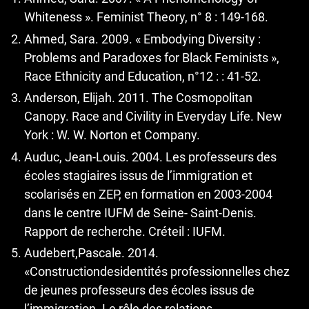
Whiteness ». Feminist Theory, n° 8 : 149-168.
Ahmed, Sara. 2009. « Embodying Diversity :
Problems and Paradoxes for Black Feminists »,
Race Ethnicity and Education, n°12 : : 41-52.
Anderson, Elijah. 2011. The Cosmopolitan
Canopy. Race and Civility in Everyday Life. New
York : W. W. Norton et Company.
Auduc, Jean-Louis. 2004. Les professeurs des
écoles stagiaires issus de l’immigration et
scolarisés en ZEP, en formation en 2003-2004
dans le centre IUFM de Seine- Saint-Denis.
Rapport de recherche. Créteil : IUFM.
Audebert,Pascale. 2014.
«Constructiondesidentités professionnelles chez
de jeunes professeurs des écoles issus de
l’immigration. Le rôle des relations