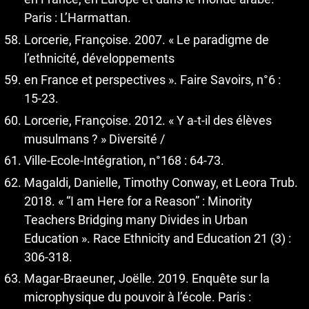
Paris : L’Harmattan.
Lorcerie, Françoise. 2007. « Le paradigme de
l’ethnicité, développements
en France et perspectives ». Faire Savoirs, n°6 :
15-23.
Lorcerie, Françoise. 2012. « Y a-t-il des élèves
musulmans ? » Diversité /
Ville-Ecole-Intégration, n°168 : 64-73.
Magaldi, Danielle, Timothy Conway, et Leora Trub.
2018. « “I am Here for a Reason” : Minority
Teachers Bridging many Divides in Urban
Education ». Race Ethnicity and Education 21 (3) :
306-318.
Magar-Braeuner, Joëlle. 2019. Enquête sur la
microphysique du pouvoir à l’école. Paris :