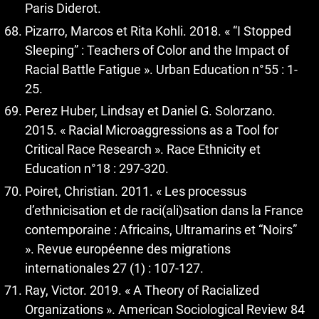
Paris Diderot.
Pizarro, Marcos et Rita Kohli. 2018. « “I Stopped
Sleeping” : Teachers of Color and the Impact of
Racial Battle Fatigue ». Urban Education n°55 : 1-
25.
Perez Huber, Lindsay et Daniel G. Solorzano.
2015. « Racial Microaggressions as a Tool for
Critical Race Research ». Race Ethnicity et
Education n°18 : 297-320.
Poiret, Christian. 2011. « Les processus
d’ethnicisation et de raci(ali)sation dans la France
contemporaine : Africains, Ultramarins et “Noirs”
». Revue européenne des migrations
internationales 27 (1) : 107-127.
Ray, Victor. 2019. « A Theory of Racialized
Organizations ». American Sociological Review 84