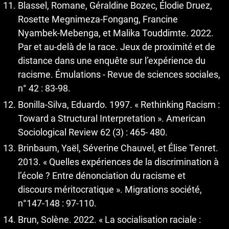
Blassel, Romane, Géraldine Bozec, Élodie Druez,
Rosette Megnimeza-Fongang, Francine
Nyambek-Mebenga, et Malika Touddimte. 2022.
Par et au-delà de la race. Jeux de proximité et de
distance dans une enquête sur l’expérience du
racisme. Émulations - Revue de sciences sociales,
n° 42 : 83-98.
Bonilla-Silva, Eduardo. 1997. « Rethinking Racism :
Toward a Structural Interpretation ». American
Sociological Review 62 (3) : 465- 480.
Brinbaum, Yaël, Séverine Chauvel, et Élise Tenret.
2013. « Quelles expériences de la discrimination à
l’école ? Entre dénonciation du racisme et
discours méritocratique ». Migrations société,
n°147-148 : 97-110.
Brun, Solène. 2022. « La socialisation raciale :