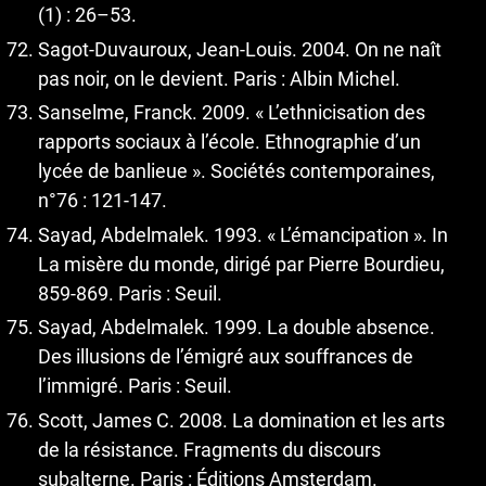
(1) : 26–53.
Sagot-Duvauroux, Jean-Louis. 2004. On ne naît
pas noir, on le devient. Paris : Albin Michel.
Sanselme, Franck. 2009. « L’ethnicisation des
rapports sociaux à l’école. Ethnographie d’un
lycée de banlieue ». Sociétés contemporaines,
n°76 : 121-147.
Sayad, Abdelmalek. 1993. « L’émancipation ». In
La misère du monde, dirigé par Pierre Bourdieu,
859-869. Paris : Seuil.
Sayad, Abdelmalek. 1999. La double absence.
Des illusions de l’émigré aux souffrances de
l’immigré. Paris : Seuil.
Scott, James C. 2008. La domination et les arts
de la résistance. Fragments du discours
subalterne. Paris : Éditions Amsterdam.