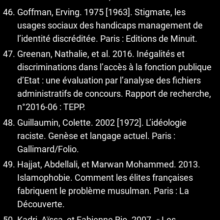
Goffman, Erving. 1975 [1963]. Stigmate, les
usages sociaux des handicaps management de
l’identité discréditée. Paris : Editions de Minuit.
Greenan, Nathalie, et al. 2016. Inégalités et
discriminations dans l’accès à la fonction publique
d’Etat : une évaluation par l’analyse des fichiers
administratifs de concours. Rapport de recherche,
n°2016-06 : TEPP.
Guillaumin, Colette. 2002 [1972]. L’idéologie
raciste. Genèse et langage actuel. Paris :
Gallimard/Folio.
Hajjat, Abdellali, et Marwan Mohammed. 2013.
Islamophobie. Comment les élites françaises
fabriquent le problème musulman. Paris : La
Découverte.
Kadri, Aïssa, et Fabienne Rio. 2007. « Les