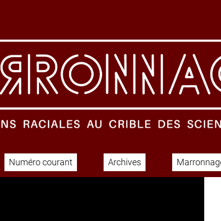
Numéro courant
Archives
Marronnage