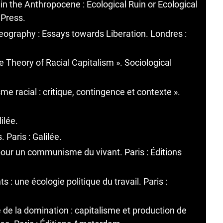
in the Anthropocene : Ecological Ruin or Ecological
 Press.
Geography : Essays towards Liberation. Londres :
e Theory of Racial Capitalism ». Sociological
sme racial : critique, contingence et contexte ».
ilée.
. Paris : Galilée.
 : pour un communisme du vivant. Paris : Éditions
ts : une écologie politique du travail. Paris :
 de la domination : capitalisme et production de