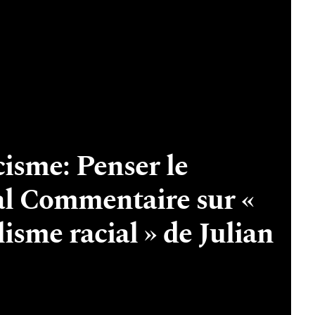
acisme: Penser le
al Commentaire sur «
lisme racial » de Julian