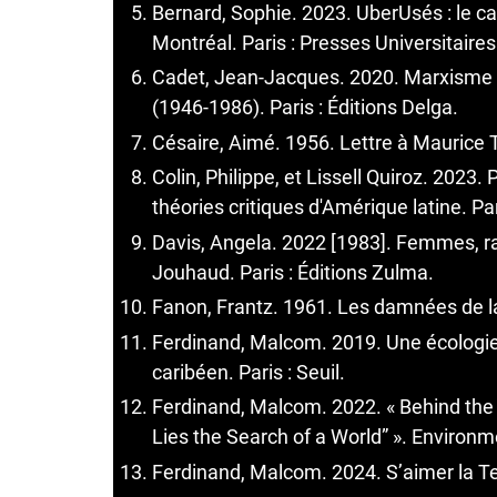
Bernard, Sophie. 2023. UberUsés : le ca
Montréal. Paris : Presses Universitaire
Cadet, Jean-Jacques. 2020. Marxisme ha
(1946-1986). Paris : Éditions Delga.
Césaire, Aimé. 1956. Lettre à Maurice T
Colin, Philippe, et Lissell Quiroz. 2023
théories critiques d'Amérique latine. Pa
Davis, Angela. 2022 [1983]. Femmes, ra
Jouhaud. Paris : Éditions Zulma.
Fanon, Frantz. 1961. Les damnées de la
Ferdinand, Malcom. 2019. Une écologie 
caribéen. Paris : Seuil.
Ferdinand, Malcom. 2022. « Behind the 
Lies the Search of a World” ». Environm
Ferdinand, Malcom. 2024. S’aimer la Terre