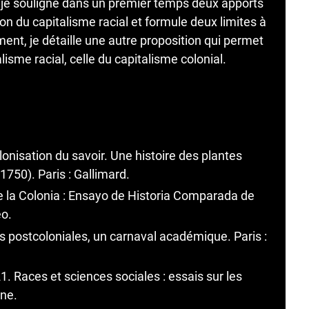
 je souligne dans un premier temps deux apports
n du capitalisme racial et formule deux limites à
ent, je détaille une autre proposition qui permet
sme racial, celle du capitalisme colonial.
onisation du savoir. Une histoire des plantes
50). Paris : Gallimard.
de la Colonia : Ensayo de Historia Comparada de
eo.
s postcoloniales, un carnaval académique. Paris :
1. Races et sciences sociales : essais sur les
one.