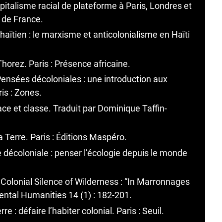
pitalisme racial de plateforme à Paris, Londres et
s de France.
ïtien : le marxisme et anticolonialisme en Haïti
horez. Paris : Présence africaine.
. Pensées décoloniales : une introduction aux
ris : Zones.
ce et classe. Traduit par Dominique Taffin-
 Terre. Paris : Éditions Maspéro.
décoloniale : penser l’écologie depuis le monde
Colonial Silence of Wilderness : “In Marronnages
ental Humanities 14 (1) : 182-201.
 : défaire l’habiter colonial. Paris : Seuil.