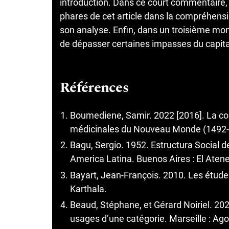
introduction. Dans ce court commentaire,
phares de cet article dans la compréhensio
son analyse. Enfin, dans un troisième mom
de dépasser certaines impasses du capitali
Références
Boumediene, Samir. 2022 [2016]. La col
médicinales du Nouveau Monde (1492-17
Bagu, Sergio. 1952. Estructura Social 
America Latina. Buenos Aires : El Aten
Bayart, Jean-François. 2010. Les étude
Karthala.
Beaud, Stéphane, et Gérard Noiriel. 202
usages d’une catégorie. Marseille : Ag