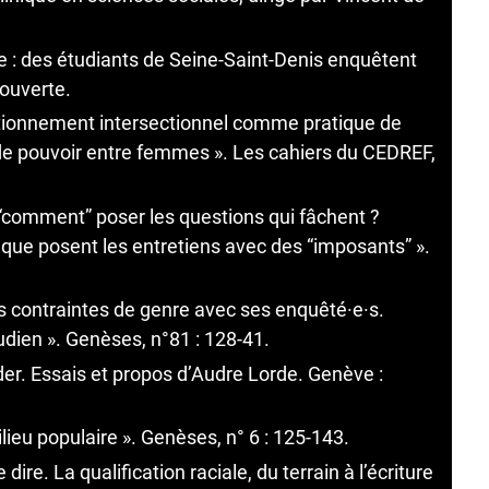
e : des étudiants de Seine-Saint-Denis enquêtent
couverte.
itionnement intersectionnel comme pratique de
de pouvoir entre femmes ». Les cahiers du CEDREF,
 “comment” poser les questions qui fâchent ?
 que posent les entretiens avec des “imposants” ».
s contraintes de genre avec ses enquêté·e·s.
udien ». Genèses, n°81 : 128-41.
der. Essais et propos d’Audre Lorde. Genève :
ieu populaire ». Genèses, n° 6 : 125-143.
re. La qualification raciale, du terrain à l’écriture