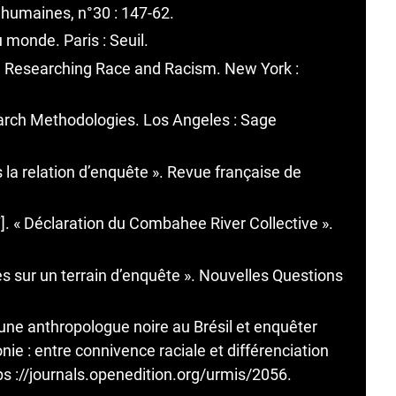
 humaines, n°30 : 147-62.
u monde. Paris : Seuil.
. Researching Race and Racism. New York :
earch Methodologies. Los Angeles : Sage
ns la relation d’enquête ». Revue française de
. « Déclaration du Combahee River Collective ».
es sur un terrain d’enquête ». Nouvelles Questions
 une anthropologue noire au Brésil et enquêter
ie : entre connivence raciale et différenciation
tps ://journals.openedition.org/urmis/2056.