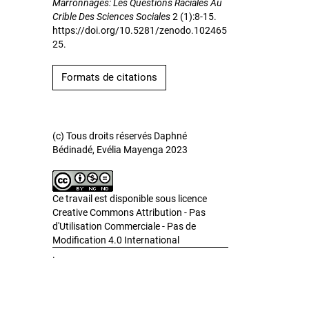
Marronnages: Les Questions Raciales Au
Crible Des Sciences Sociales
2 (1):8-15.
https://doi.org/10.5281/zenodo.102465
25.
Formats de citations
(c) Tous droits réservés Daphné
Bédinadé, Evélia Mayenga 2023
Ce travail est disponible sous licence
Creative Commons Attribution - Pas
d'Utilisation Commerciale - Pas de
Modification 4.0 International
.