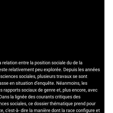
relation entre la position sociale du·de la
reste relativement peu explorée. Depuis les années
sciences sociales, plusieurs travaux se sont
classe en situation d’enquête. Néanmoins, les
les rapports sociaux de genre et, plus encore, avec
ns la lignée des courants critiques des
ences sociales, ce dossier thématique prend pour
te, c’est-à- dire la manière dont la race configure et