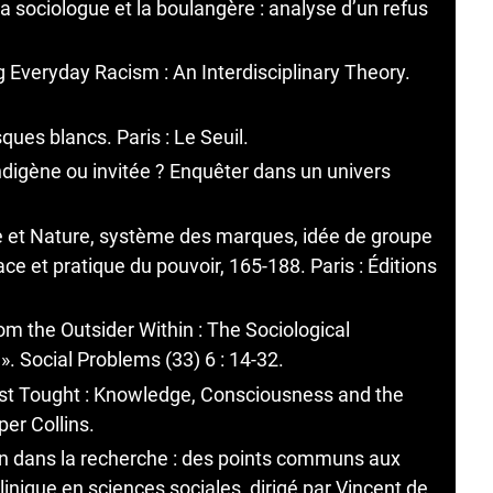
la sociologue et la boulangère : analyse d’un refus
Everyday Racism : An Interdisciplinary Theory.
ues blancs. Paris : Le Seuil.
 indigène ou invitée ? Enquêter dans un univers
ce et Nature, système des marques, idée de groupe
ace et pratique du pouvoir, 165-188. Paris : Éditions
from the Outsider Within : The Sociological
». Social Problems (33) 6 : 14-32.
inist Tought : Knowledge, Consciousness and the
er Collins.
on dans la recherche : des points communs aux
linique en sciences sociales, dirigé par Vincent de