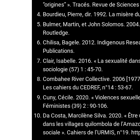
“origines” ». Tracés. Revue de Sciences
Bourdieu, Pierre, dir. 1992. La misère d
Bulmer, Martin, et John Solomos. 2004
Routledge.
Chilisa, Bagele. 2012. Indigenous Res
Publications.
Clair, Isabelle. 2016. « La sexualité́ da
sociologie (57) 1 : 45-70.
Combahee River Collective. 2006 [1977]
Les cahiers du CEDREF, n°14 : 53-67.
Cuny, Cécile. 2020. « Violences sexuell
Féministes (39) 2 : 90-106.
Da Costa, Marcilène Silva. 2020. « Être
dans les villages quilombola de l’Amazon
sociale ». Cahiers de l’URMIS, n°19. ht