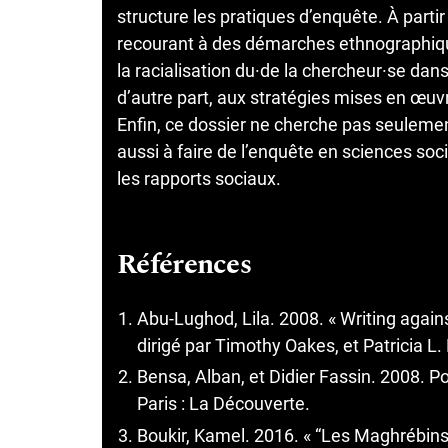
structure les pratiques d’enquête. À partir
recourant à des démarches ethnographique
la racialisation du·de la chercheur·se dans 
d’autre part, aux stratégies mises en œuvre
Enfin, ce dossier ne cherche pas seulement a
aussi à faire de l’enquête en sciences soc
les rapports sociaux.
Références
Abu-Lughod, Lila. 2008. « Writing again
dirigé par Timothy Oakes, et Patricia L.
Bensa, Alban, et Didier Fassin. 2008. P
Paris : La Découverte.
Boukir, Kamel. 2016. « “Les Maghrébins