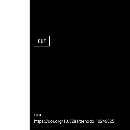
PDF
DOI
https://doi.org/10.5281/zenodo.10246525