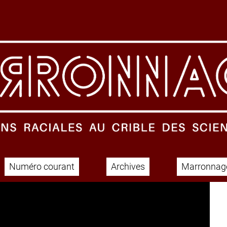
Numéro courant
Archives
Marronnage