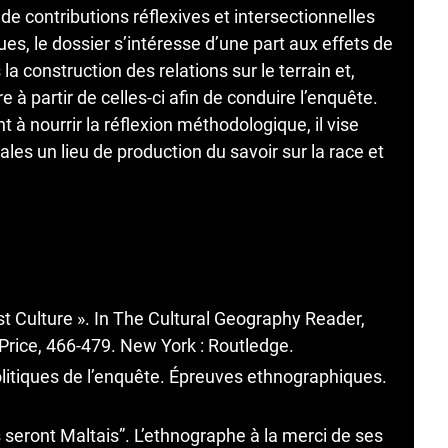
 de contributions réflexives et intersectionnelles
s, le dossier s’intéresse d’une part aux effets de
la construction des relations sur le terrain et,
 à partir de celles-ci afin de conduire l’enquête.
̀ nourrir la réflexion méthodologique, il vise
iales un lieu de production du savoir sur la race et
st Culture ». In The Cultural Geography Reader,
 Price, 466-479. New York : Routledge.
olitiques de l’enquête. Épreuves ethnographiques.
 seront Maltais”. L’ethnographe à la merci de ses