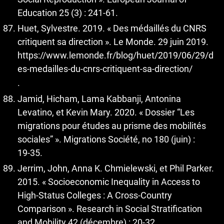
Education 25 (3) : 241‑61.
Huet, Sylvestre. 2019. « Des médaillés du CNRS
critiquent sa direction ». Le Monde. 29 juin 2019.
https://www.lemonde.fr/blog/huet/2019/06/29/d
es-medailles-du-cnrs-critiquent-sa-direction/
.
Jamid, Hicham, Lama Kabbanji, Antonina
Levatino, et Kevin Mary. 2020. « Dossier “Les
migrations pour études au prisme des mobilités
sociales” ». Migrations Société, no 180 (juin) :
19‑35.
Jerrim, John, Anna K. Chmielewski, et Phil Parker.
2015. « Socioeconomic Inequality in Access to
High-Status Colleges : A Cross-Country
Comparison ». Research in Social Stratification
and Mobility 42 (décembre) : 20‑32.