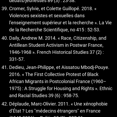
débats/jeunesses 89 (3) : 23‑38.
Cromer, Sylvie, et Colette Guillopé. 2018. «
Violences sexistes et sexuelles dans
l’enseignement supérieur et la recherche ». La Vie
de la Recherche Scientifique, no 415 : 52‑53.
Daily, Andrew M. 2014. « Race, Citizenship, and
Antillean Student Activism in Postwar France,
1946-1968 ». French Historical Studies 37 (2) :
331‑57.
Dedieu, Jean-Philippe, et Aissatou Mbodj-Pouye.
2016. « The First Collective Protest of Black
African Migrants in Postcolonial France (1960–
1975) : A Struggle for Housing and Rights ». Ethnic
and Racial Studies 39 (6) : 958‑75.
Déplaude, Marc-Olivier. 2011. « Une xénophobie
d’État ? Les "médecins étrangers" en France