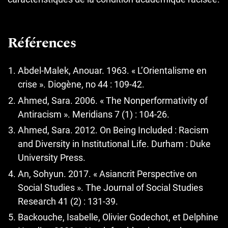
Références
Abdel-Malek, Anouar. 1963. « L’Orientalisme en
crise ». Diogène, no 44 : 109‑42.
Ahmed, Sara. 2006. « The Nonperformativity of
Antiracism ». Meridians 7 (1) : 104‑26.
Ahmed, Sara. 2012. On Being Included : Racism
and Diversity in Institutional Life. Durham : Duke
University Press.
An, Sohyun. 2017. « Asiancrit Perspective on
Social Studies ». The Journal of Social Studies
Research 41 (2) : 131‑39.
Backouche, Isabelle, Olivier Godechot, et Delphine