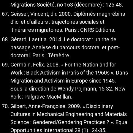
Migrations Société, no 163 (décembre) : 125‑48.
Geisser, Vincent, dir. 2000. Diplômés maghrébins
d’ici et d’ailleurs : trajectoires sociales et
itinéraires migratoires. Paris : CNRS Éditions.
Gérard, Laetitia. 2014. Le doctorat : un rite de
passage.Analyse du parcours doctoral et post-
doctoral. Paris : Téraèdre.
Germain, Felix. 2008. « For the Nation and for
Work : Black Activism in Paris of the 1960s ». Dans
Migration and Activism in Europe since 1945.
Sous la direction de Wendy Pojmann, 15‑32. New
York : Palgrave MacMillan.
Gilbert, Anne-Françoise. 2009. « Disciplinary
Cultures in Mechanical Engineering and Materials
Science : Gendered/Gendering Practices ? ». Equal
Opportunities International 28 (1) : 24‑35.