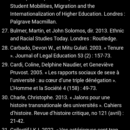
Student Mobilities, Migration and the
Internationalization of Higher Education. Londres :
Palgrave Macmillan.
Bulmer, Martin, et John Solomos, dir. 2013. Ethnic
and Racial Studies Today. Londres : Routledge.
Carbado, Devon W., et Mitu Gulati. 2003. « Tenure
». Journal of Legal Education 53 (2) : 157‑73.
Cardi, Coline, Delphine Naudier, et Geneviève
Pruvost. 2005. « Les rapports sociaux de sexe à
l’université : au cœur d’une triple dénégation ».
L’Homme et la Société 4 (158) : 49‑73.
Charle, Christophe. 2013. « Jalons pour une
histoire transnationale des universités ». Cahiers
d’histoire. Revue d’histoire critique, no 121 (avril) :
21‑42.
Collectif LKJ. 2022. « Vos astérisques sont trop