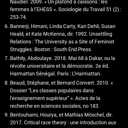
Naudier. 2009. « Un plafond à caissons : les
femmes à l’EHESS ». Sociologie du Travail 51 (2) :
253‑74.
Bannerji, Himani, Linda Carty, Kari Dehli, Susan
Heald, et Kate McKenna, dir. 1992. Unsettling
Relations : The University as a Site of Feminist
Struggles. Boston : South End Press.
Bathily, Abdoulaye. 2018. Mai 68 à Dakar, ou la
révolte universitaire et la démocratie. 2e éd.
Harmattan Sénégal. Paris : L’Harmattan.
Beaud, Stéphane, et Bernard Convert. 2010. «
Dossier “Les classes populaires dans
l’enseignement supérieur” ». Actes de la
recherche en sciences sociales, no 183.
Bentouhami, Hourya, et Mathias Möschel, dir.
2017. Critical race theory : une introduction aux