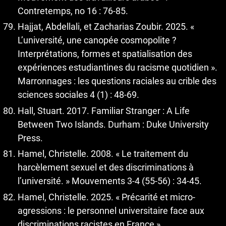
Contretemps, no 16 : 76‑85.
Hajjat, Abdellali, et Zacharias Zoubir. 2025. «
L’université, une canopée cosmopolite ?
Interprétations, formes et spatialisation des
expériences estudiantines du racisme quotidien ».
Marronnages : les questions raciales au crible des
sciences sociales 4 (1) : 48-69.
Hall, Stuart. 2017. Familiar Stranger : A Life
Between Two Islands. Durham : Duke University
Press.
Hamel, Christelle. 2008. « Le traitement du
harcèlement sexuel et des discriminations à
l’université. » Mouvements 3‑4 (55‑56) : 34‑45.
Hamel, Christelle. 2025. « Précarité et micro-
agressions : le personnel universitaire face aux
discriminations racistes en France ».