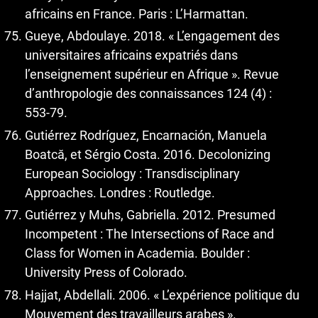
africains en France. Paris : L’Harmattan.
Gueye, Abdoulaye. 2018. « L’engagement des
universitaires africains expatriés dans
l’enseignement supérieur en Afrique ». Revue
d’anthropologie des connaissances 124 (4) :
553‑79.
Gutiérrez Rodríguez, Encarnación, Manuela
Boatcă, et Sérgio Costa. 2016. Decolonizing
European Sociology : Transdisciplinary
Approaches. Londres : Routledge.
Gutiérrez y Muhs, Gabriella. 2012. Presumed
Incompetent : The Intersections of Race and
Class for Women in Academia. Boulder :
University Press of Colorado.
Hajjat, Abdellali. 2006. « L’expérience politique du
Mouvement des travailleurs arabes ».