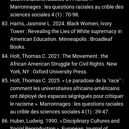
Marronnages : les questions raciales au crible des
sciences sociales 4 (1) : 70-98.
Harris, Jasmine L. 2024. Black Women, Ivory
Tower : Revealing the Lies of White supremacy in
American Education. Minneapolis : Broadleaf
Books.
Holt, Thomas C. 2021. The Movement : the
African American Struggle for Civil Rights. New
York, NY : Oxford University Press.
Holt, Thomas C. 2025. « Le paradoxe de la "race" :
comment les universitaires africains-américains
ont déployé des espaces ségrégués pour critiquer
le racisme ». Marronnages : les questions raciales
au crible des sciences sociales 4 (1) : 39-47.
Huber, Ludwig. 1990. « Disciplinary Cultures and
Social Reproduction ». European Journal of