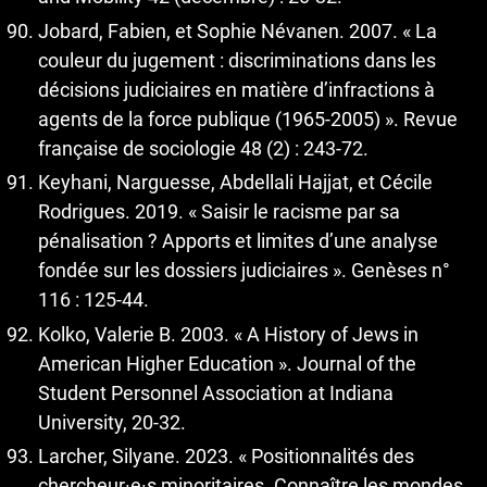
Jobard, Fabien, et Sophie Névanen. 2007. « La
couleur du jugement : discriminations dans les
décisions judiciaires en matière d’infractions à
agents de la force publique (1965-2005) ». Revue
française de sociologie 48 (2) : 243‑72.
Keyhani, Narguesse, Abdellali Hajjat, et Cécile
Rodrigues. 2019. « Saisir le racisme par sa
pénalisation ? Apports et limites d’une analyse
fondée sur les dossiers judiciaires ». Genèses n°
116 : 125‑44.
Kolko, Valerie B. 2003. « A History of Jews in
American Higher Education ». Journal of the
Student Personnel Association at Indiana
University, 20‑32.
Larcher, Silyane. 2023. « Positionnalités des
chercheur·e·s minoritaires. Connaître les mondes