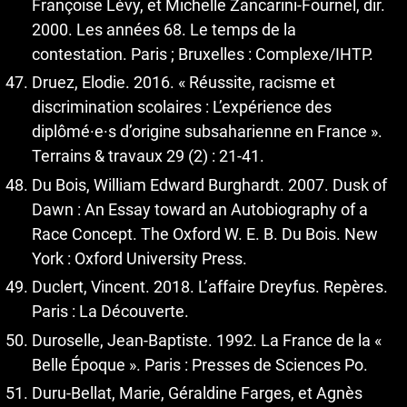
Françoise Lévy, et Michelle Zancarini-Fournel, dir.
2000. Les années 68. Le temps de la
contestation. Paris ; Bruxelles : Complexe/IHTP.
Druez, Elodie. 2016. « Réussite, racisme et
discrimination scolaires : L’expérience des
diplômé·e·s d’origine subsaharienne en France ».
Terrains & travaux 29 (2) : 21‑41.
Du Bois, William Edward Burghardt. 2007. Dusk of
Dawn : An Essay toward an Autobiography of a
Race Concept. The Oxford W. E. B. Du Bois. New
York : Oxford University Press.
Duclert, Vincent. 2018. L’affaire Dreyfus. Repères.
Paris : La Découverte.
Duroselle, Jean-Baptiste. 1992. La France de la «
Belle Époque ». Paris : Presses de Sciences Po.
Duru-Bellat, Marie, Géraldine Farges, et Agnès