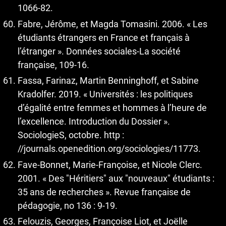
1066‑82.
Fabre, Jérôme, et Magda Tomasini. 2006. « Les
étudiants étrangers en France et français à
l’étranger ». Données sociales-La société
française, 109‑16.
Fassa, Farinaz, Martin Benninghoff, et Sabine
Kradolfer. 2019. « Universités : les politiques
d’égalité entre femmes et hommes à l’heure de
l’excellence. Introduction du Dossier ».
SociologieS, octobre. http :
//journals.openedition.org/sociologies/11773.
Fave-Bonnet, Marie-Françoise, et Nicole Clerc.
2001. « Des "Héritiers" aux "nouveaux" étudiants :
35 ans de recherches ». Revue française de
pédagogie, no 136 : 9‑19.
Felouzis, Georges, Françoise Liot, et Joëlle