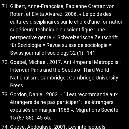
Gilbert, Anne-Françoise, Fabienne Crettaz von
Roten, et Elvita Alvarez. 2006. « Le poids des
cultures disciplinaires sur le choix d’une formation
supérieure technique ou scientifique : une
perspective genre ». Schweizerische Zeitschrift
für Soziologie = Revue suisse de sociologie =
Swiss journal of sociology 32 (1) : 141.
Goebel, Michael. 2017. Anti-Imperial Metropolis :
Interwar Paris and the Seeds of Third World
Nationalism. Cambridge : Cambridge University
Press.
Gordon, Daniel. 2003. « “Il est recommandé aux
étrangers de ne pas participer” : les étrangers
expulsés en mai-juin 1968 ». Migrations Société
15 (87‑88) : 45‑65.
Gueye, Abdoulaye. 2001. Les intellectuels