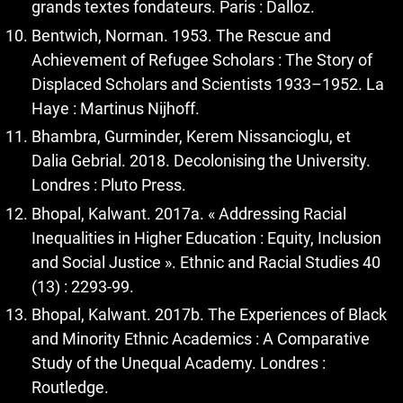
grands textes fondateurs. Paris : Dalloz.
Bentwich, Norman. 1953. The Rescue and
Achievement of Refugee Scholars : The Story of
Displaced Scholars and Scientists 1933–1952. La
Haye : Martinus Nijhoff.
Bhambra, Gurminder, Kerem Nissancioglu, et
Dalia Gebrial. 2018. Decolonising the University.
Londres : Pluto Press.
Bhopal, Kalwant. 2017a. « Addressing Racial
Inequalities in Higher Education : Equity, Inclusion
and Social Justice ». Ethnic and Racial Studies 40
(13) : 2293‑99.
Bhopal, Kalwant. 2017b. The Experiences of Black
and Minority Ethnic Academics : A Comparative
Study of the Unequal Academy. Londres :
Routledge.