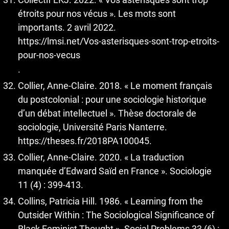
étroits pour nos vécus ». Les mots sont
importants. 2 avril 2022.
https://lmsi.net/Vos-asterisques-sont-trop-etroits-
pour-nos-vecus
.
Collier, Anne-Claire. 2018. « Le moment français
du postcolonial : pour une sociologie historique
d’un débat intellectuel ». Thèse doctorale de
sociologie, Université Paris Nanterre.
https://theses.fr/2018PA100045
.
Collier, Anne-Claire. 2020. « La traduction
manquée d’Edward Saïd en France ». Sociologie
11 (4) : 399‑413.
Collins, Patricia Hill. 1986. « Learning from the
Outsider Within : The Sociological Significance of
Black Feminist Thought ». Social Problems 33 (6) :