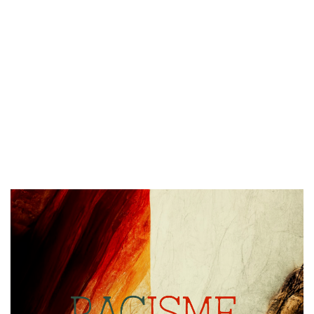
Image de couverture