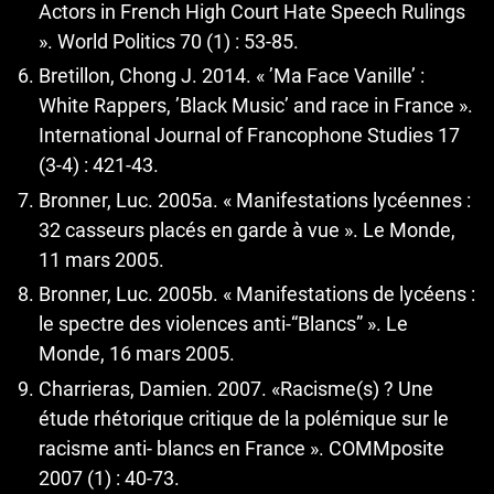
Actors in French High Court Hate Speech Rulings
». World Politics 70 (1) : 53-85.
Bretillon, Chong J. 2014. « ’Ma Face Vanille’ :
White Rappers, ’Black Music’ and race in France ».
International Journal of Francophone Studies 17
(3-4) : 421-43.
Bronner, Luc. 2005a. « Manifestations lycéennes :
32 casseurs placés en garde à vue ». Le Monde,
11 mars 2005.
Bronner, Luc. 2005b. « Manifestations de lycéens :
le spectre des violences anti-“Blancs” ». Le
Monde, 16 mars 2005.
Charrieras, Damien. 2007. «Racisme(s) ? Une
étude rhétorique critique de la polémique sur le
racisme anti- blancs en France ». COMMposite
2007 (1) : 40-73.