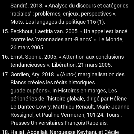
Sandré. 2018. « Analyse du discours et catégories
’raciales’ : problèmes, enjeux, perspectives ».
Mots. Les langages du politique 116 (1).
Eeckhout, Laetitia van. 2005. « Un appel est lancé
contre les ’ratonnades anti-Blancs’ ». Le Monde,
26 mars 2005.
Ernst, Sophie. 2005. « Attention aux conclusions
tendancieuses ». Libération, 21 mars 2005.
Gordien, Ary. 2018. « (Auto-) marginalisation des
Blancs créoles les récits historiques
guadeloupéens». In Histoires en marges, Les
périphéries de l’histoire globale, dirigé par Hélène
Le Dantec-Lowry, Matthieu Renault, Marie-Jeanne
Rossignol, et Pauline Vermeren, 101-24. Tours :
Presses Universitaires François Rabelais.
Hajjat, Abdellali, Narguesse Keyhani, et Cécile