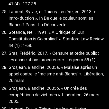
41 (4) : 127-35.
Laurent, Sylvie, et Thierry Leclère, éd. 2013. «
Intro- duction ». In De quelle couleur sont les
Blancs ? Paris : La Découverte.
Gotanda, Neil. 1991. « A Critique of ’Our
Constitution is Colorblind’ ». Stanford Law Review
44 (1) : 1-68.
Gras, Frédéric. 2017. « Censure et ordre public :
les associations procureurs ». Légicom 58 (1).
Grosjean, Blandine. 2005a. « Malaise après un
appel contre le “racisme anti-Blancs’ ». Libération,
26 mars
Grosjean, Blandine. 2005b. « On crée des
compétitions de victimes ». Libération, 26 mars
2005.
Laurent, Sylvie, Thierry Leclère, et Karim