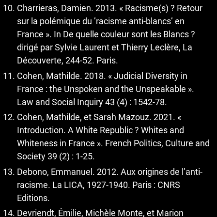
Charrieras, Damien. 2013. « Racisme(s) ? Retour
sur la polémique du ’racisme anti-blancs’ en
France ». In De quelle couleur sont les Blancs ?
dirigé par Sylvie Laurent et Thierry Leclère, La
Découverte, 244-52. Paris.
Cohen, Mathilde. 2018. « Judicial Diversity in
France : the Unspoken and the Unspeakable ».
Law and Social Inquiry 43 (4) : 1542-78.
Cohen, Mathilde, et Sarah Mazouz. 2021. «
Introduction. A White Republic ? Whites and
Whiteness in France ». French Politics, Culture and
Society 39 (2) : 1-25.
Debono, Emmanuel. 2012. Aux origines de l’anti-
racisme. La LICA, 1927-1940. Paris : CNRS
Editions.
Devriendt, Émilie, Michèle Monte, et Marion