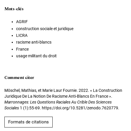
Mots-clés
AGRIF
construction sociale et juridique
LICRA
racisme anti-blancs
France
usage militant du droit
Comment citer
Möschel, Mathias, et Marie Laur Fournie. 2022. « La Construction
Juridique De La Notion De Racisme Anti-Blancs En France ».
Marronnages: Les Questions Raciales Au Crible Des Sciences
Sociales
1 (1):55-69. https://doi.org/10.5281/zenodo.7620779.
Formats de citations