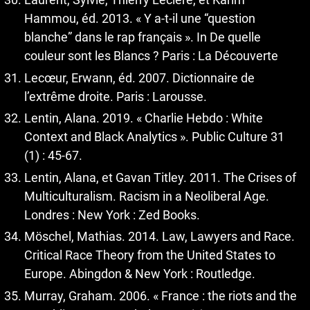
Hammou, éd. 2013. « Y a-t-il une “question
blanche” dans le rap français ». In De quelle
couleur sont les Blancs ? Paris : La Découverte
Lecœur, Erwann, éd. 2007. Dictionnaire de
l’extrême droite. Paris : Larousse.
Lentin, Alana. 2019. « Charlie Hebdo : White
Context and Black Analytics ». Public Culture 31
(1) : 45-67.
Lentin, Alana, et Gavan Titley. 2011. The Crises of
Multiculturalism. Racism in a Neoliberal Age.
Londres : New York : Zed Books.
Möschel, Mathias. 2014. Law, Lawyers and Race.
Critical Race Theory from the United States to
Europe. Abingdon & New York : Routledge.
Murray, Graham. 2006. « France : the riots and the