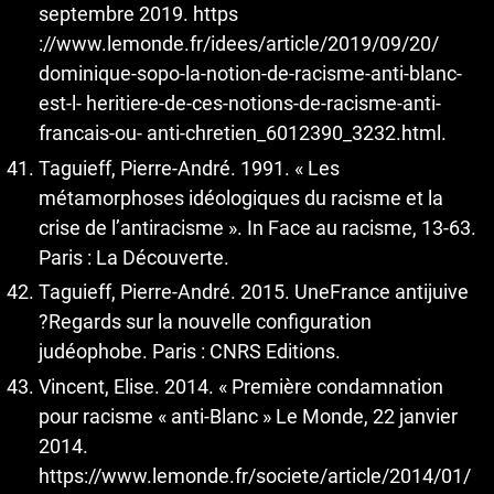
septembre 2019. https
://www.lemonde.fr/idees/article/2019/09/20/
dominique-sopo-la-notion-de-racisme-anti-blanc-
est-l- heritiere-de-ces-notions-de-racisme-anti-
francais-ou- anti-chretien_6012390_3232.html.
Taguieff, Pierre-André. 1991. « Les
métamorphoses idéologiques du racisme et la
crise de l’antiracisme ». In Face au racisme, 13-63.
Paris : La Découverte.
Taguieff, Pierre-André. 2015. UneFrance antijuive
?Regards sur la nouvelle configuration
judéophobe. Paris : CNRS Editions.
Vincent, Elise. 2014. « Première condamnation
pour racisme « anti-Blanc » Le Monde, 22 janvier
2014.
https://www.lemonde.fr/societe/article/2014/01/