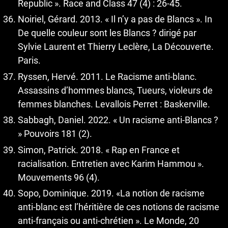
Republic ». Race and Class 47 (4) : 26-45.
Noiriel, Gérard. 2013. « Il n’y a pas de Blancs ». In
De quelle couleur sont les Blancs ? dirigé par
Sylvie Laurent et Thierry Leclère, La Découverte.
Paris.
Ryssen, Hervé. 2011. Le Racisme anti-blanc.
Assassins d’hommes blancs, Tueurs, violeurs de
femmes blanches. Levallois Perret : Baskerville.
Sabbagh, Daniel. 2022. « Un racisme anti-Blancs ?
» Pouvoirs 181 (2).
Simon, Patrick. 2018. « Rap en France et
racialisation. Entretien avec Karim Hammou ».
Mouvements 96 (4).
Sopo, Dominique. 2019. «La notion de racisme
anti-blanc est l’héritière de ces notions de racisme
anti-français ou anti-chrétien ». Le Monde, 20