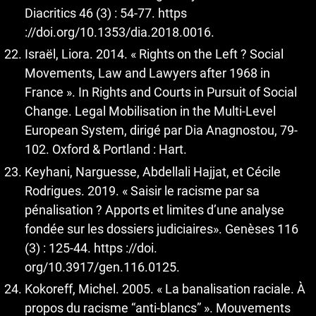
Diacritics 46 (3) : 54-77. https
://doi.org/10.1353/dia.2018.0016.
Israël, Liora. 2014. « Rights on the Left ? Social
Movements, Law and Lawyers after 1968 in
France ». In Rights and Courts in Pursuit of Social
Change. Legal Mobilisation in the Multi-Level
European System, dirigé par Dia Anagnostou, 79-
102. Oxford & Portland : Hart.
Keyhani, Narguesse, Abdellali Hajjat, et Cécile
Rodrigues. 2019. « Saisir le racisme par sa
pénalisation ? Apports et limites d’une analyse
fondée sur les dossiers judiciaires». Genèses 116
(3) : 125-44. https ://doi.
org/10.3917/gen.116.0125.
Kokoreff, Michel. 2005. « La banalisation raciale. À
propos du racisme “anti-blancs” ». Mouvements