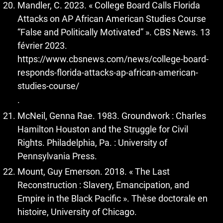
Mandler, C. 2023. « College Board Calls Florida
Attacks on AP African American Studies Course
“False and Politically Motivated” ». CBS News. 13
février 2023.
https://www.cbsnews.com/news/college-board-
responds-florida-attacks-ap-african-american-
studies-course/
.
McNeil, Genna Rae. 1983. Groundwork : Charles
Hamilton Houston and the Struggle for Civil
Rights. Philadelphia, Pa. : University of
Pennsylvania Press.
Mount, Guy Emerson. 2018. « The Last
Reconstruction : Slavery, Emancipation, and
Empire in the Black Pacific ». Thèse doctorale en
histoire, University of Chicago.