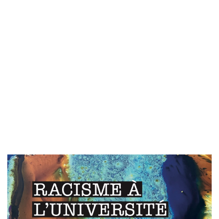
Image de couverture