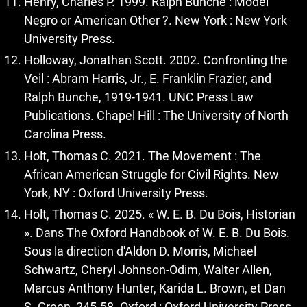
Henry, Charles P. 1999. Ralph Bunche : Model
Negro or American Other ?. New York : New York
University Press.
Holloway, Jonathan Scott. 2002. Confronting the
Veil : Abram Harris, Jr., E. Franklin Frazier, and
Ralph Bunche, 1919-1941. UNC Press Law
Publications. Chapel Hill : The University of North
Carolina Press.
Holt, Thomas C. 2021. The Movement : The
African American Struggle for Civil Rights. New
York, NY : Oxford University Press.
Holt, Thomas C. 2025. « W. E. B. Du Bois, Historian
». Dans The Oxford Handbook of W. E. B. Du Bois.
Sous la direction d'Aldon D. Morris, Michael
Schwartz, Cheryl Johnson-Odim, Walter Allen,
Marcus Anthony Hunter, Karida L. Brown, et Dan
S. Green, 245‑58. Oxford : Oxford University Press.