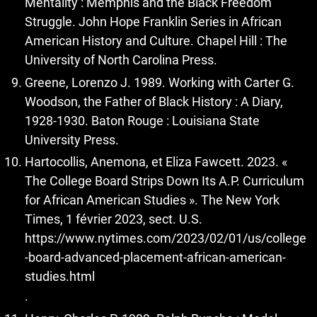
Mentality : Memphis and the Black Freedom
Struggle. John Hope Franklin Series in African
American History and Culture. Chapel Hill : The
University of North Carolina Press.
Greene, Lorenzo J. 1989. Working with Carter G.
Woodson, the Father of Black History : A Diary,
1928-1930. Baton Rouge : Louisiana State
University Press.
Hartocollis, Anemona, et Eliza Fawcett. 2023. «
The College Board Strips Down Its A.P. Curriculum
for African American Studies ». The New York
Times, 1 février 2023, sect. U.S.
https://www.nytimes.com/2023/02/01/us/college
-board-advanced-placement-african-american-
studies.html
.