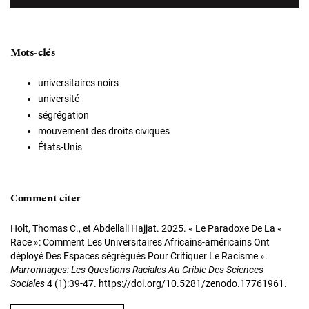
Mots-clés
universitaires noirs
université
ségrégation
mouvement des droits civiques
États-Unis
Comment citer
Holt, Thomas C., et Abdellali Hajjat. 2025. « Le Paradoxe De La «
Race »: Comment Les Universitaires Africains-américains Ont
déployé Des Espaces ségrégués Pour Critiquer Le Racisme ».
Marronnages: Les Questions Raciales Au Crible Des Sciences
Sociales
4 (1):39-47. https://doi.org/10.5281/zenodo.17761961.