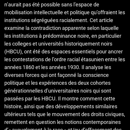
n’aurait pas été possible sans l’espace de
mobilisation intellectuelle et politique qu’offraient les
institutions ségréguées racialement. Cet article
examine la contradiction apparente selon laquelle
les institutions à prédominance noire, en particulier
les colleges et universités historiquement noirs
(HBCU), ont été des espaces essentiels pour ancrer
les contestations de l’ordre racial étasunien entre les
années 1860 et les années 1930. Il analyse les
diverses forces qui ont façonné la conscience
politique et les expériences des deux cohortes
générationnelles d’universitaires noirs qui sont
passées par les HBCU. Il montre comment cette
histoire, ainsi que des développements similaires
ultérieurs tels que le mouvement des droits civiques,
remettent en question les notions contemporaines
d’« aveuglement à la race » et/ou d’effacement des