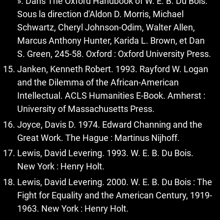
». Dans The Oxford Handbook of W. E. B. Du Bois.
Sous la direction d'Aldon D. Morris, Michael
Schwartz, Cheryl Johnson-Odim, Walter Allen,
Marcus Anthony Hunter, Karida L. Brown, et Dan
S. Green, 245‑58. Oxford : Oxford University Press.
Janken, Kenneth Robert. 1993. Rayford W. Logan
and the Dilemma of the African-American
Intellectual. ACLS Humanities E-Book. Amherst :
University of Massachusetts Press.
Joyce, Davis D. 1974. Edward Channing and the
Great Work. The Hague : Martinus Nijhoff.
Lewis, David Levering. 1993. W. E. B. Du Bois.
New York : Henry Holt.
Lewis, David Levering. 2000. W. E. B. Du Bois : The
Fight for Equality and the American Century, 1919-
1963. New York : Henry Holt.