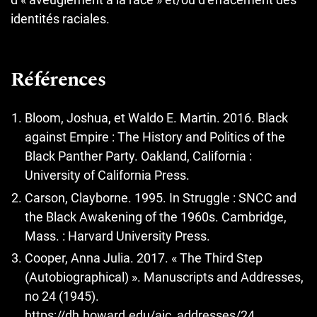
identités raciales.
Références
Bloom, Joshua, et Waldo E. Martin. 2016. Black
against Empire : The History and Politics of the
Black Panther Party. Oakland, California :
University of California Press.
Carson, Clayborne. 1995. In Struggle : SNCC and
the Black Awakening of the 1960s. Cambridge,
Mass. : Harvard University Press.
Cooper, Anna Julia. 2017. « The Third Step
(Autobiographical) ». Manuscripts and Addresses,
no 24 (1945).
https://dh.howard.edu/ajc_addresses/24
.