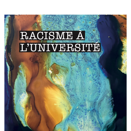
Image de couverture