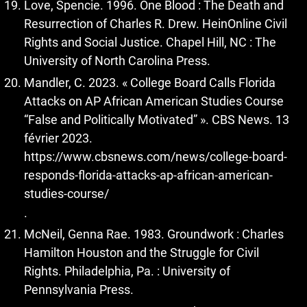
Love, Spencie. 1996. One Blood : The Death and
Resurrection of Charles R. Drew. HeinOnline Civil
Rights and Social Justice. Chapel Hill, NC : The
University of North Carolina Press.
Mandler, C. 2023. « College Board Calls Florida
Attacks on AP African American Studies Course
“False and Politically Motivated” ». CBS News. 13
février 2023.
https://www.cbsnews.com/news/college-board-
responds-florida-attacks-ap-african-american-
studies-course/
.
McNeil, Genna Rae. 1983. Groundwork : Charles
Hamilton Houston and the Struggle for Civil
Rights. Philadelphia, Pa. : University of
Pennsylvania Press.